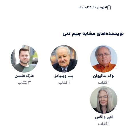
افزودن به کتابخانه
نویسنده‌های مشابه
جیم دنی
لوک سالیوان
پت ویلیامز
مارک منسن
۱
کتاب
۱
کتاب
۳
کتاب
امی والاس
۱
کتاب