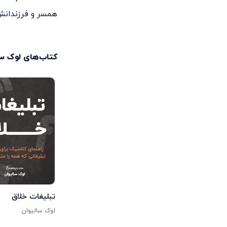
همسر و فرزندانش 
کتاب‌های
لوک سا
تبلیغات خلاق
لوک سالیوان