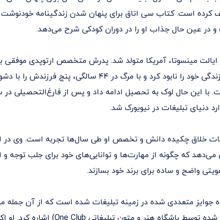
To H) تالیف کرده است. کتاب سی اتاق برای پنهان شدن زندگینامه خودنوشت
 در عین حال جذاب او را در دوران کودکی شرح می‌دهد.
 سال ۱۹۵۴ در ایالت مینسوتا، آمریکا متولد شد. پدرش متخصص ارتوپدی موفقی 
الکل گرفتار شد، زندگی خود را نابود کرد و با مرگ در ۴۴ سالگی، پنج
ارد دنیای تبلیغات در نیویورک شد.
ات خلاق چکیده دانش و تخصص او طی سال‌ها تجربه است. وی در ای
 می‌دهد که چگونه از مهارت‌ها و توانایی‌های خود برای جلب توجه و
ویتی واضح و ساده برای برند خود بسازند.
ه جوایز متعددی شده در زمینه تبلیغات شده است که از آن جمله می‌
One Show (اعطا شده توسط باشگاه هنر و متون تبلیغاتی