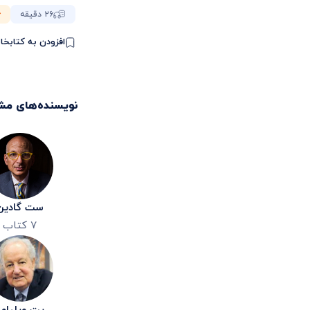
۲۶ دقیقه
افزودن به کتابخا
نویسنده‌های مش
ست گادین
۷
کتاب