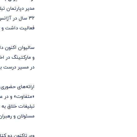
مدیر دپارتمان تب
فعالیت داشت و ت
سالیوان اکنون دا
و مارکتینگ در اخ
در مسیر درست برن
ارائه‌های حضوری 
«متفاوت» و در عی
تبلیغات خلاق به ر
مسئولان و رهبران