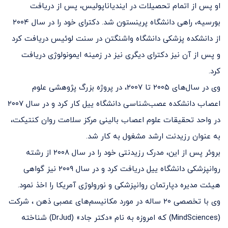
او پس از اتمام تحصیلات در ایندیاناپولیس، پس از دریافت
بورسیه، راهی دانشگاه پرینستون شد. دکترای خود را در سال ۲۰۰۴
از دانشکده پزشکی دانشگاه واشنگتن در سنت لوئیس دریافت کرد
و پس از آن نیز دکترای دیگری نیز در زمینه ایمونولوژی دریافت
کرد.
وی در سال‌های ۲۰۰۵ تا ۲۰۰۷، در پروژه بزرگ پژوهشی علوم
اعصاب دانشکده عصب‌شناسی دانشگاه ییل کار کرد و در سال ۲۰۰۷
در واحد تحقیقات علوم اعصاب بالینی مرکز سلامت روان کنتیکت،
به عنوان رزیدنت ارشد مشغول به کار شد.
بروئر پس از این، مدرک رزیدنتی خود را در سال ۲۰۰۸ از رشته
روانپزشکی دانشگاه ییل دریافت کرد و در سال ۲۰۰۹ نیز گواهی
هیئت مدیره دپارتمان روانپزشکی و نورولوژی آمریکا را اخذ نمود.
وی با تخصصی ۲۰ ساله در مورد مکانیسم‌های عصبی ذهن ، شرکت
(MindSciences) که امروزه به نام «دکتر جاد» (DrJud) شناخته