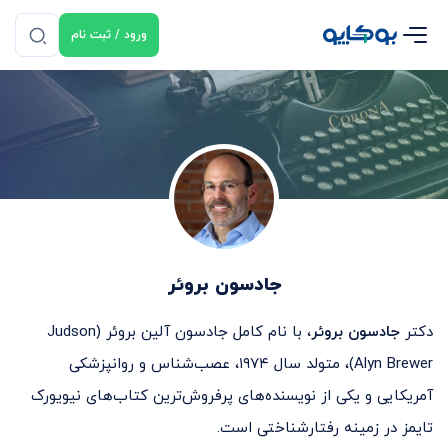
ورود / ثبت نام
جادسون بروئر
دکتر
جادسون بروئر
، با نام کامل جادسون آلین بروئر (Judson
Alyn Brewer)، متولد سال ۱۹۷۴، عصب‌شناس و روانپزشکی
آمریکایی و یکی از نویسنده‌های پرفروش‌ترین کتاب‌های نیویورک
تایمز در زمینه رفتارشناختی است.