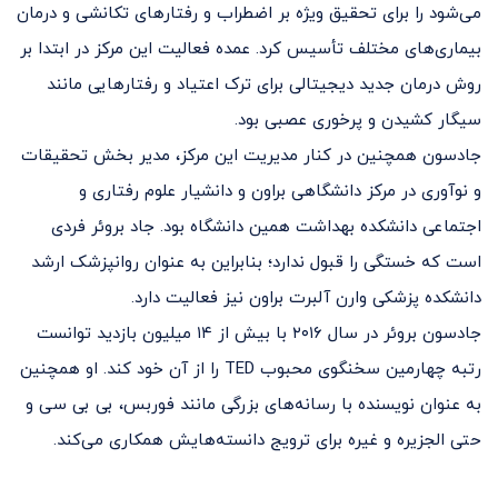
می‌شود را برای تحقیق ویژه بر اضطراب و رفتارهای تکانشی و درمان
بیماری‌های مختلف تأسیس کرد. عمده فعالیت این مرکز در ابتدا بر
روش درمان جدید دیجیتالی برای ترک اعتیاد و رفتارهایی مانند
سیگار کشیدن و پرخوری عصبی بود.
جادسون همچنین در کنار مدیریت این مرکز، مدیر بخش تحقیقات
و نوآوری در مرکز دانشگاهی براون و دانشیار علوم رفتاری و
اجتماعی دانشکده بهداشت همین دانشگاه بود. جاد بروئر فردی
است که خستگی را قبول ندارد؛ بنابراین به عنوان روانپزشک ارشد
دانشکده پزشکی وارن آلبرت براون نیز فعالیت دارد.
جادسون بروئر در سال ۲۰۱۶ با بیش از ۱۴ میلیون بازدید توانست
رتبه چهارمین سخنگوی محبوب TED را از آن خود کند. او همچنین
به عنوان نویسنده با رسانه‌های بزرگی مانند فوربس، بی بی سی و
حتی الجزیره و غیره برای ترویج دانسته‌هایش همکاری می‌کند.