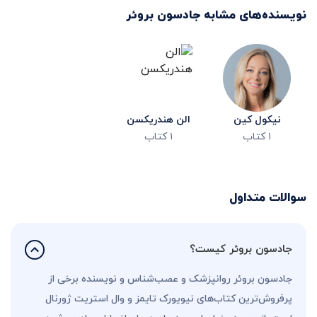
نویسنده‌های مشابه
جادسون بروئر
نیکول کین
الن هندریکسن
۱
کتاب
۱
کتاب
سوالات متداول
جادسون بروئر کیست؟
جادسون بروئر روانپزشک و عصب‌شناس و نویسنده برخی از
پرفروش‌ترین کتاب‌های نیویورک‌ تایمز و وال استریت ژورنال