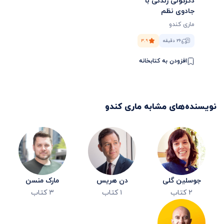
دگرگونی زندگی با
جادوی نظم
ماری کندو
۲۶ دقیقه
۳.۹
افزودن به کتابخانه
نویسنده‌های مشابه
ماری کندو
جوسلین گلی
دن هریس
مارک منسن
۲
کتاب
۱
کتاب
۳
کتاب