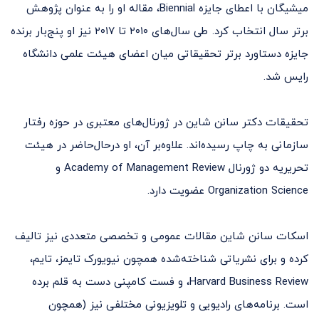
میشیگان با اعطای جایزه Biennial، مقاله او را به عنوان پژوهش
برتر سال انتخاب کرد. طی سال‌های ۲۰۱۰ تا ۲۰۱۷ نیز او پنج‌بار برنده
جایزه دستاورد برتر تحقیقاتی میان اعضای هیئت علمی دانشگاه
رایس شد.
تحقیقات دکتر سانن شاین در ژورنال‌های معتبری در حوزه رفتار
سازمانی به چاپ رسیده‌اند. علاوه‌بر آن، او درحال‌حاضر در هیئت
تحریریه دو ژورنال Academy of Management Review و
Organization Science عضویت دارد.
اسکات سانن شاین مقالات عمومی و تخصصی متعددی نیز تالیف
کرده و برای نشریاتی شناخته‌شده همچون نیویورک تایمز، تایم،
Harvard Business Review، و فست کامپنی دست به قلم برده
است. برنامه‌های رادیویی و تلویزیونی مختلفی نیز (همچون