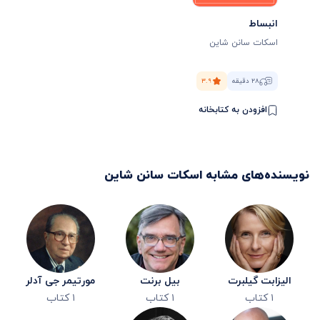
انبساط
اسکات سانن شاین
۲۸ دقیقه
۳.۹
افزودن به کتابخانه
نویسنده‌های مشابه
اسکات سانن شاین
الیزابت گیلبرت
بیل برنت
مورتیمر جی آدلر
۱
کتاب
۱
کتاب
۱
کتاب