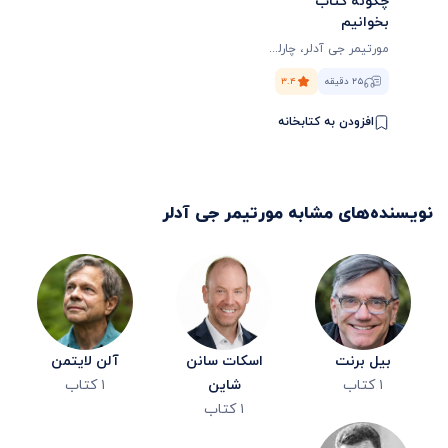
چگونه کتاب
بخوانیم
مورتیمر جی آدلر
،
چارلز ون دورن
۲۵ دقیقه
۳.۴
افزودن به کتابخانه
نویسنده‌های مشابه
مورتیمر جی آدلر
بیل برنت
اسکات سانن
آلن لایتمن
۱
کتاب
شاین
۱
کتاب
۱
کتاب