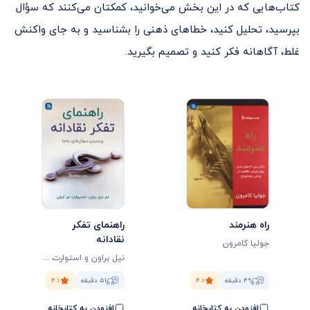
کتاب‌هایی که در این بخش می‌خوانید، کمکتان می‌کنند که سؤال
بپرسید، تحلیل کنید، خطاهای ذهنی را بشناسید و به جای واکنش
غلط، آگاهانه فکر کنید و تصمیم بگیرید.
راه هنرمند
راهنمای تفکر
نقادانه
جولیا کامرون
نیل‌ براون و استوارت ام. کیلی
۴۹ دقیقه
۴.۱
۵۱ دقیقه
۴.۱
افزودن به کتابخانه
افزودن به کتابخانه