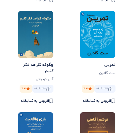
تمرین
چگونه کارآمد فکر
کنیم
ست گادین
آلن دو باتن
۳۳ دقیقه
۴.۳
۳۰ دقیقه
۴.۳
افزودن به کتابخانه
افزودن به کتابخانه