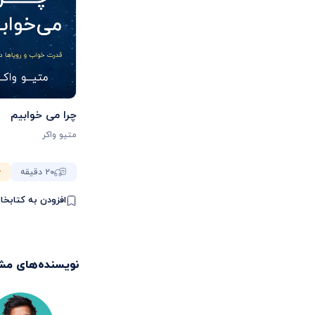
چرا می خوابیم
متیو واکر
۲۰ دقیقه
افزودن به کتابخا
نویسنده‌های مش