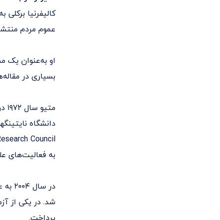
کالیفرنیا برکلی
عموم مردم منتشر 
او به‌عنوان یک م
بسیاری در مقاله‌
متی
به فعالیت‌های عل
در سا
شد. در یکی از آزم
پرداخت.