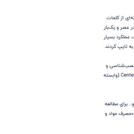
‌ای از کلمات
ر عصر و یک‌بار
کردند، عملکرد بسیار
ه تایپ کردند.
س عصب‌شناسی و
روانشناسی را برعهده گرفت. واکر بنیان‌گذار و مدیر مرکز Center for Human Sleep Science (وابسته
. برای مطالعه
وءمصرف مواد و