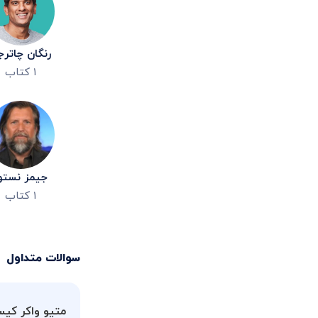
رنگان چاتر
۱
کتاب
جیمز نستو
۱
کتاب
سوالات متداول
متیو واکر کی