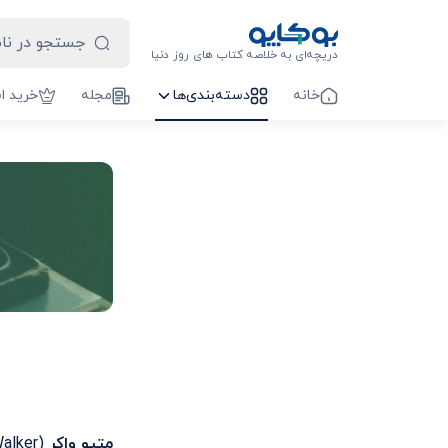
دریچه‌ای به خلاصه کتاب های روز دنیا
خانه
دسته‌بندی‌ها
مجله
خرید ا
متیو واکر