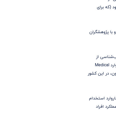
 (که برای
 با پژوهشگران
عصب‌شناسی از
دانشگاه نایتینگهام دریافت کرد و برای ادامه تحصیل تا مقطع دکترای نوروفیزیولوژی وارد Medical
اکنون، در این کشور
 هاروارد استخدام
ملکرد افراد