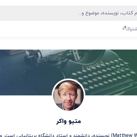
شتراک
متیو واکر
(Matthew Walker) نویسنده، دانشمند و استاد دانشگاه بریتانیایی است