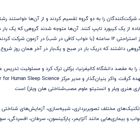
 شرکت‌کنندگان را به دو گروه تقسیم کردند و از آن‌ها خواستند رشته
فاده از یک کیبورد تایپ کنند. آن‌ها متوجه شدند گروهی که یک بار د
در روز بعد، پس از استراحتی ۱۲ ساعته (با خواب کافی در شب) در آزمون شرکت 
وهی داشتند که دریک بار در صبح و یک‌بار در آخر همان روز شروع ب
 هاروارد را به مقصد دانشگاه کالیفرنیا، برکلی ترک کرد و مسئولیت تدری
اری هنری ویلر و انستیتو علوم عصب‌شناختی هلن ویلز) است.
ز تکنیک‌های مختلف تصویربرداری، شبیه‌سازی، آزمایش‌های شناختی و..
واب و بیماری‌هایی مانند آلزایمر، پارکینسون، سرطان، افسردگی، س