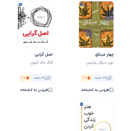
چهار میثاق
اصل گرایی
دون میگل روئیس
گرگ مک کیون
۳۳ دقیقه
۴.۲
۴۲ دقیقه
۴.۲
افزودن به کتابخانه
افزودن به کتابخانه