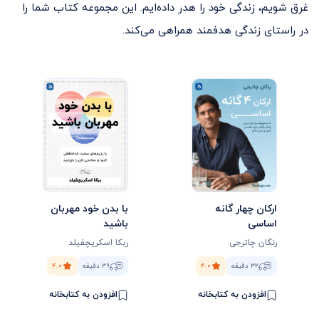
غرق شویم، زندگی خود را هدر داده‌ایم. این مجموعه کتاب شما را
در راستای زندگی هدفمند همراهی می‌کند.
ارکان چهار گانه
با بدن خود مهربان
اساسی
باشید
رنگان چاترجی
ربکا اسکریچفیلد
۳۲ دقیقه
۴.۰
۳۹ دقیقه
۴.۰
افزودن به کتابخانه
افزودن به کتابخانه