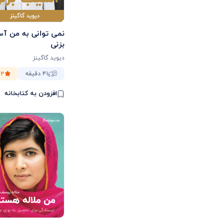
نمی توانی به من آ
بزنی
دیوید گاگینز
۴۱ دقیقه
.۲
افزودن به کتابخانه