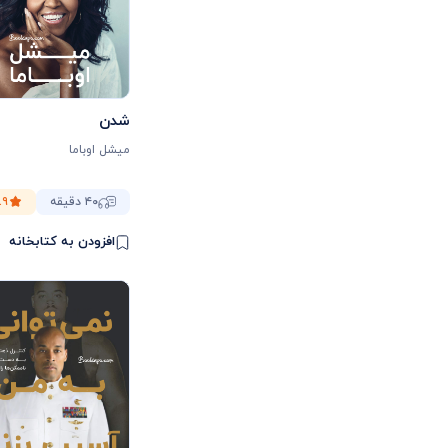
شدن
میشل اوباما
۴۰ دقیقه
.۹
افزودن به کتابخانه