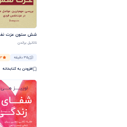
شش ستون عزت نف
ناتانیل براندن
۳۵ دقیقه
.۳
افزودن به کتابخانه