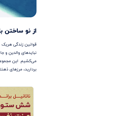
از نو ساختن ب
قوانین زندگی هریک از
نبایدهای والدین و جا
می‌کشیم. این مجموعه 
بردارید، مرزهای ذهن