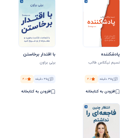
پادشکننده
با اقتدار برخاستن
نسیم نیکلاس طالب
برنی براون
۳۵ دقیقه
۴.۱
۳۵ دقیقه
۴.۰
افزودن به کتابخانه
افزودن به کتابخانه