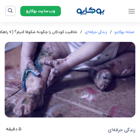
Ski
وب‌سایت بوکاپو
t
conten
مجله بوکاپو
/
زندگی حرفه‌ای
/
خلاقیت کودکان را چگونه شکوفا کنیم؟ (۷ راهکار کلیدی)
5 دقیقه
زندگی حرفه‌ای