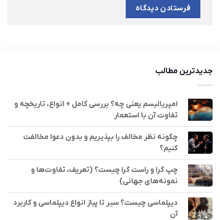
جدیدترین مطالب
امپریالیسم یعنی چه؟ بررسی کامل + انواع، تاریخچه و
تفاوت آن با استعمار
چگونه نظر مخالف را بپذیریم و بدون دعوا مخالفت
کنیم؟
چپ گرا و راست گرا چیست؟ (تعریف، تفاوت‌ها و
نمونه‌های جهانی)
دیپلماسی چیست؟ سیر تا پیاز انواع دیپلماسی و کاربرد
آن