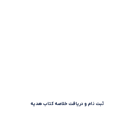
وقت طلاست!
بیش از 500,000 نفر برای استفاده بهینه از وقت خود از خلاصه
کتاب‌های صوتی و متنی موجود در بوکاپو استفاده می‌کنند. شما
هم می‌توانید همین حالا ثبت نام کنید و خلاصه کتاب اول را از
بوکاپو هدیه بگیرید!
ثبت نام و دریافت خلاصه کتاب هدیه