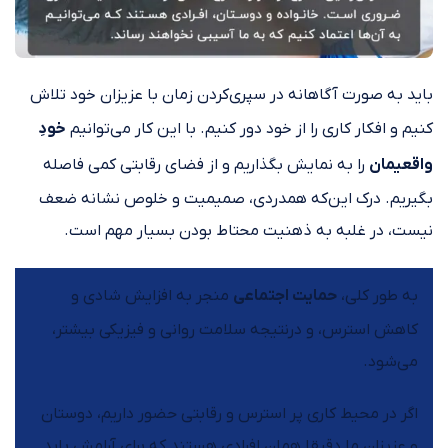
باید به صورت آگاهانه در سپری‌کردن زمان با عزیزان خود تلاش
کنیم و افکار کاری را از خود دور کنیم. با این کار می‌توانیم
خودِ
واقعیمان
را به نمایش بگذاریم و از فضای رقابتی کمی فاصله
بگیریم. درک این‌که همدردی، صمیمیت و خلوص نشانه ضعف
نیست، در غلبه به ذهنیت محتاط بودن بسیار مهم است.
به طور کلی،
حمایت اجتماعی
منجر به افزایش شادی و
کاهش استرس، و درنتیجه سلامت روانی و فیزیکی بیشتر،
می‌شود.
اگر در محیط کاری پر استرس و رقابتی حضور داریم، دوستان
و عزیزان ما دقیقا همان افرادی هستند که برای آرامش باید