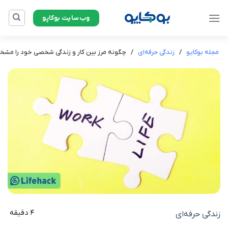
Ski
وب‌سایت بوکاپو
t
conten
مجله بوکاپو
/
زندگی حرفه‌ای
/
چگونه مرز بین کار و زندگی شخصی خود را مش
4 دقیقه
زندگی حرفه‌ای