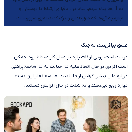
به آن‌ها پناه ببریم. بنابراین، برقراری ارتباط با دوستان و
اجازه به آن‌ها که شرایطمان را درک کنند، امری ضروریست.
عشق بیافرینید، نه جنگ
درست است، برخی اوقات باید در محل کار محتاط بود. ممکن
است افرادی در حال اتحاد علیه ما، خیانت به ما، شایعه‌پراکنی
درباره ما یا پیشی‌ گرفتن از ما باشند. متاسفانه از این دست
موارد روی می‌دهند و به شدت در حال افزایش هستند.