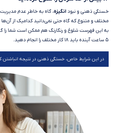
خستگی ذهنی و نبود
انگیزه
، گاه به خاطر عدم مدیریت
مختلف و متنوع که گاه حتی نمی‌دانید کدامیک از آن‌ها 
به این فهرست شلوغ و رنگارنگ هم ممکن است شما را گیج
۵ ساعت آینده باید ۱۸ کار مختلف را انجام دهید.
در این شرایط خاص، خستگی ذهنی در نتیجه انباشتن ک