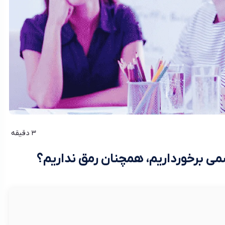
3 دقیقه
می برخورداریم، همچنان رمق نداریم؟