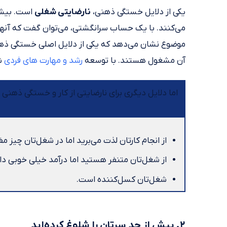
یکی از دلایل خستگی ذهنی،
نارضایتی شغلی
موضوع نشان می‌دهد که یکی از دلایل اصلی خستگی ذهنی 
آن مشغول هستند. با توسعه
رشد و مهارت های فردی
شغ
اما دلایل دیگری برای نارضایتی از کار و خستگی ذهنی 
از انجام کارتان لذت می‌برید اما در شغل‌تان چیز مف
از شغل‌تان متنفر هستید اما درآمد خیلی خوبی دار
شغل‌تان کسل‌کننده است.
۲. بیش از حد سرتان را شلوغ کرده‌اید