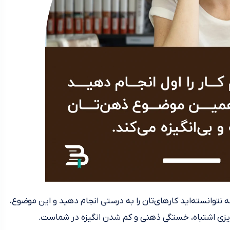
 نتوانسته‌اید کارهای‌تان را به درستی انجام دهید و این موضوع،
مه‌ریزی اشتباه، خستگی ذهنی و کم شدن انگیزه در شماست.