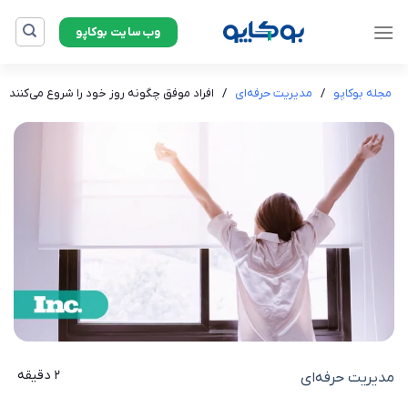
Ski
وب‌سایت بوکاپو
t
conten
مجله بوکاپو
/
مدیریت حرفه‌ای
/
افراد موفق چگونه روز خود را شروع می‌کنند
2 دقیقه
مدیریت حرفه‌ای