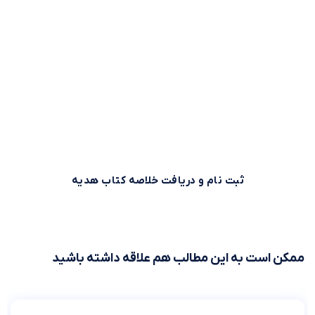
وقت طلاست!
بیش از 500,000 نفر برای استفاده بهینه از وقت خود از خلاصه
کتاب‌های صوتی و متنی موجود در بوکاپو استفاده می‌کنند. شما
هم می‌توانید همین حالا ثبت نام کنید و خلاصه کتاب اول را از
بوکاپو هدیه بگیرید!
ثبت نام و دریافت خلاصه کتاب هدیه
ممکن است به این مطالب هم علاقه داشته باشید