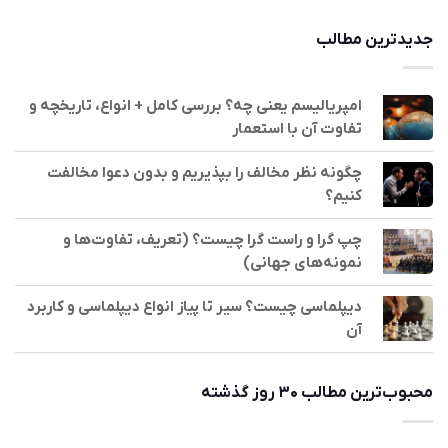
جدیدترین مطالب
امپریالیسم یعنی چه؟ بررسی کامل + انواع، تاریخچه و
تفاوت آن با استعمار
چگونه نظر مخالف را بپذیریم و بدون دعوا مخالفت
کنیم؟
چپ گرا و راست گرا چیست؟ (تعریف، تفاوت‌ها و
نمونه‌های جهانی)
دیپلماسی چیست؟ سیر تا پیاز انواع دیپلماسی و کاربرد
آن
محبوب‌ترین مطالب ۳۰ روز گذشته