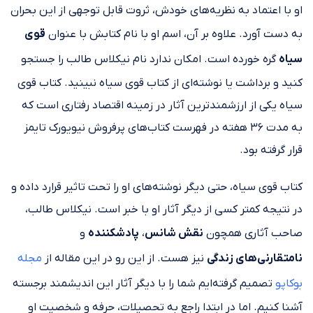
او با اعتماد به نظریه‌های خودش، ثروت قابل توجهی از این بحران
به دست آورد. علاوه بر آن، اسم او با نام کتابش با عنوان
قوی
سیاه
گره خورده است. امکان ندارد نام نیکلاس طالب را جستجو
کنید و برداشت یا نوشته‌ای از کتاب قوی سیاه نبینید. کتاب قوی
سیاه یکی از ارزشمندترین آثار در زمینه اقتصاد رفتاری است که
به مدت ۳۶ هفته در فهرست کتاب‌های پرفروش نیویورک تایمز
قرار گرفته بود.
کتاب قوی سیاه، حتی دیگر نوشته‌های او را تحت تاثیر قرارد داده و
در نتیجه کمتر کسی از دیگر آثار او با خبر است. نیکلاس طالب،
صاحب آثاری همچون
نقش شانس
،
پادشکننده
و
نامتقارنی‌های زندگی
نیز هست. از این رو در این مقاله از
مجله
بوکاپو
تصمیم گرفته‌ایم شما را با دیگر آثار این اندیشمند برجسته
آشنا کنیم. اما در ابتدا راجع به تحصیلات، حرفه و شخصیت او