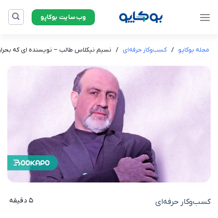
Ski
وب‌سایت بوکاپو
t
conten
مجله بوکاپو
/
کسب‌وکار حرفه‌ای
/
نسیم نیکلاس طالب – نویسنده ای که بحران 
5 دقیقه
کسب‌وکار حرفه‌ای