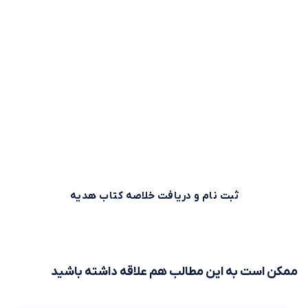
وقت طلاست!
بیش از 500,000 نفر برای استفاده بهینه از وقت خود از خلاصه
کتاب‌های صوتی و متنی موجود در بوکاپو استفاده می‌کنند. شما
هم می‌توانید همین حالا ثبت نام کنید و خلاصه کتاب اول را از
بوکاپو هدیه بگیرید!
ثبت نام و دریافت خلاصه کتاب هدیه
ممکن است به این مطالب هم علاقه داشته باشید