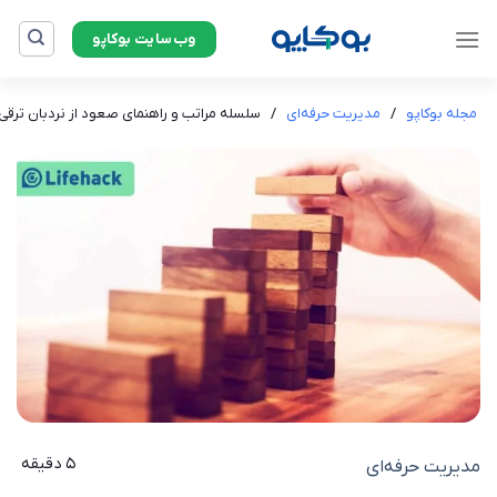
Ski
وب‌سایت بوکاپو
t
conten
مجله بوکاپو
/
مدیریت حرفه‌ای
/
سلسله مراتب و راهنمای صعود از نردبان ترق
5 دقیقه
مدیریت حرفه‌ای