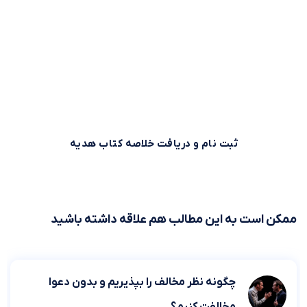
وقت طلاست!
بیش از 500,000 نفر برای استفاده بهینه از وقت خود از خلاصه
کتاب‌های صوتی و متنی موجود در بوکاپو استفاده می‌کنند. شما
هم می‌توانید همین حالا ثبت نام کنید و خلاصه کتاب اول را از
بوکاپو هدیه بگیرید!
ثبت نام و دریافت خلاصه کتاب هدیه
ممکن است به این مطالب هم علاقه داشته باشید
چگونه نظر مخالف را بپذیریم و بدون دعوا
مخالفت کنیم؟