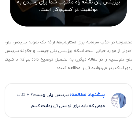
مخصوصا در جذب سرمایه برای استارتاپ‌ها، ارائه یک نمونه بیزینس پلن
اصولی از موارد حیاتی است. اینکه بیزینس پلن چیست و چگونه بیزینس
پلن بنویسیم را در مقاله دیگری به تفصیل توضیح داده‌ایم که با کلیک
روی لینک زیر می‌توانید آن را مطالعه کنید:
پیشنهاد مطالعه:
بیزینس پلن چیست؟ + نکات
مهمی که باید برای نوشتن آن رعایت کنیم