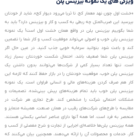
ویژگی‌ های یک نمونه بیزینس پلن
«خشت اول چون نهد معمار کج، تا ثریا می‌رود دیوار کج». شاید از خودتان
بپرسید این ضرب‌المثل چه ربطی به کسب و کار و بیزینس دارد؟ باید به
شما بگوییم بیزینس پلن در واقع همان خشت اول است! یک نمونه
بیزینس پلن خوب و اصولی می‌تواند موفقیت کسب و کار شما را تضمین
کند و باعث شود بتوانید سرمایه‌ خوبی جذب کنید. در عین حال اگر
بیزینس پلن شما ضعیف باشد، احتمال شکست خوردنتان بسیار زیاد
است. تنها تعداد بسیار کمی از شرکت‌ها می‌توانند بدون داشتن یک
بیزینس پلن خوب، موقعیت خودشان را در بازار حفظ کنند که لازمه این
کار هم صرف کردن هزینه‌‌های مالی و انسانی فراوان است. یک نمونه
بیزینس پلن خوب باید تمام هزینه‌های پیش بینی‌شده، تصمیمات و
مشکلات احتمالی شرکت را مشخص کند. طرح تجاری هر شرکت در
مقایسه با طرح‌های شرکت‌های رقیب در همان صنعت، همیشه متمایز و
منحصر به فرد است. اما همه آنها دارای عناصر اساسی یکسانی هستند.
همه بیزینس پلن‌ها خلاصه‌ای اجرایی از تجارت و شرح مفصلی از کسب و
کار، خدمات و محصولات آن را ارائه می‌دهند. همچنین بیان می‌کنند که