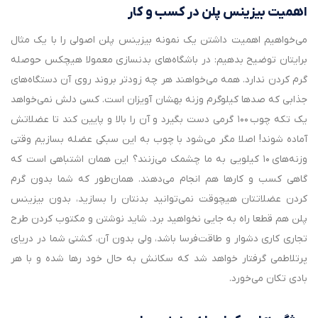
اهمیت بیزینس پلن در کسب و کار
می‌خواهیم اهمیت داشتن یک نمونه بیزینس پلن اصولی را با یک مثال
برایتان توضیح بدهیم: در باشگاه‌های بدنسازی معمولا هیچکس حوصله
گرم کردن ندارد. همه می‌خواهند هر چه زودتر بروند روی آن دستگاه‌های
جذابی که صدها کیلوگرم وزنه بهشان آویزان است. کسی دلش نمی‌خواهد
یک تکه چوب ۱۰۰ گرمی دست بگیرد و آن را بالا و پایین کند تا عضلاتش
آماده شوند! اصلا مگر می‌شود با چوب به این سبکی عضله‌ بسازیم وقتی
وزنه‌های ۱۰ کیلویی به ما چشمک می‌زنند؟ این همان اشتباهی است که
گاهی کسب و کارها هم انجام می‌دهند. همان‌طور که شما بدون گرم
کردن عضلاتتان هیچوقت نمی‌توانید بدنتان را بسازید، بدون بیزینس
پلن هم قطعا راه به جایی نخواهید برد. شاید نوشتن و مکتوب کردن طرح
تجاری کاری دشوار و طاقت‌فرسا باشد، ولی بدون آن، کشتی شما در دریای
پرتلاطمی گرفتار خواهد شد که سکانش به حال خود رها شده و با هر
بادی تکان می‌خورد.