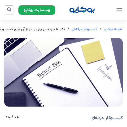
وب‌سایت بوکاپو
مجله بوکاپو
/
کسب‌وکار حرفه‌ای
/
نمونه بیزینس پلن و انواع آن برای کسب و کا
10 دقیقه
کسب‌وکار حرفه‌ای