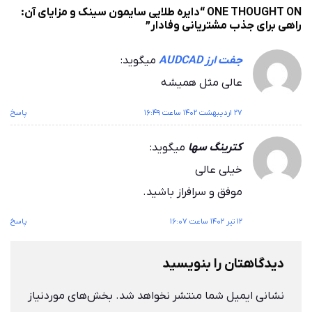
ONE THOUGHT ON “
دایره طلایی سایمون سینک و مزایای آن:
راهی برای جذب مشتریانی وفادار
”
جفت ارز AUDCAD
میگوید:
عالی مثل همیشه
۲۷ اردیبهشت ۱۴۰۲ ساعت ۱۶:۴۹
پاسخ
کترینگ سها
میگوید:
خیلی عالی
موفق و سرافراز باشید.
۱۲ تیر ۱۴۰۲ ساعت ۱۶:۰۷
پاسخ
دیدگاهتان را بنویسید
نشانی ایمیل شما منتشر نخواهد شد.
بخش‌های موردنیاز