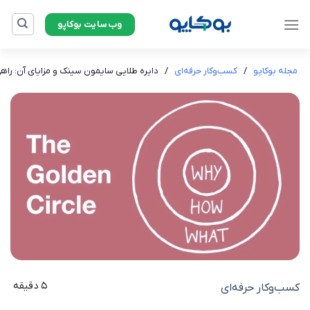
Ski
وب‌سایت بوکاپو
t
conten
مجله بوکاپو
/
کسب‌وکار حرفه‌ای
/
دایره طلایی سایمون سینک و مزایای آن: راه
5 دقیقه
کسب‌وکار حرفه‌ای