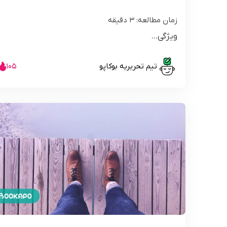
زمان مطالعه:
3
دقیقه
ویژگی...
تیم تحریریه بوکاپو
105