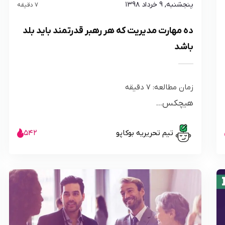
پنجشنبه, ۹ خرداد ۱۳۹۸
7 دقیقه
ده مهارت مدیریت که هر رهبر قدرتمند باید بلد
باشد
زمان مطالعه:
7
دقیقه
هیچکس...
تیم تحریریه بوکاپو
542