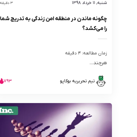
شنبه, ۱۱ خرداد ۱۳۹۸
3 دقیقه
چگونه ماندن در منطقه امن زندگی به تدریج شما
را می‌کشد؟
زمان مطالعه:
4
دقیقه
هرچند...
تیم تحریریه بوکاپو
793