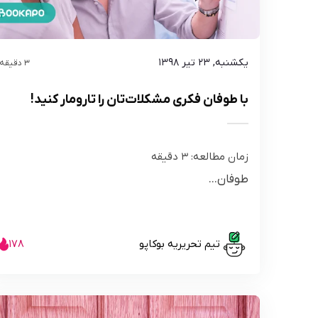
یکشنبه, ۲۳ تیر ۱۳۹۸
3 دقیقه
با طوفان فکری مشکلات‌تان را تارومار کنید!
زمان مطالعه:
3
دقیقه
طوفان...
تیم تحریریه بوکاپو
178