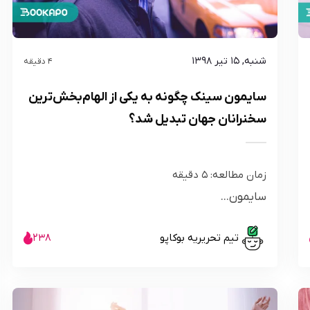
شنبه, ۱۵ تیر ۱۳۹۸
4 دقیقه
سایمون سینک چگونه به یکی از الهام‌بخش‌ترین
سخنرانان جهان تبدیل شد؟
زمان مطالعه:
5
دقیقه
سایمون...
تیم تحریریه بوکاپو
238