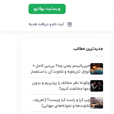
وبسایت بوکاپو
ثبت نام و دریافت هدیه
جدیدترین مطالب
امپریالیسم یعنی چه؟ بررسی کامل +
انواع، تاریخچه و تفاوت آن با استعمار
چگونه نظر مخالف را بپذیریم و بدون
دعوا مخالفت کنیم؟
چپ گرا و راست گرا چیست؟ (تعریف،
تفاوت‌ها و نمونه‌های جهانی)