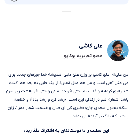
علی کاشی
عضو تحریریه بوکاپو
من علی‌ام؛ علیْ کاشی بر وزن علیْ دایی! همیشه خدا چیزهای جدید برای
من مثل آهن است و من هم مثل آهنربا. از یک جایی به بعد هم، کتابْ
شد رفیق گرمابه و گلستانم؛ حتی اگرنخوانمش و حتی اگر بالشت زیر سرم
باشد! شعارم هم در زندگی این است: «رشد کن و رشد بده!» و خلاصه
اینکه به‌قول سعدی جان: «خیری کن ای فلان و غنیمت شمار عمر / زآن
پیشتر که بانگ بر آید: فلان نماند
این مطلب را با دوستانتان به اشتراک بگذارید: