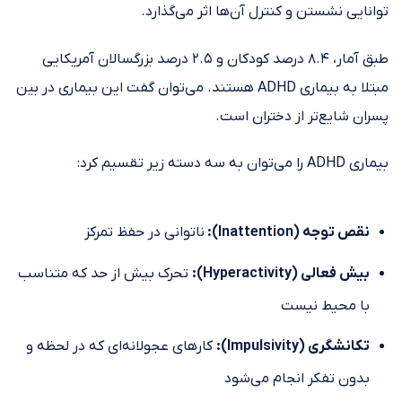
توانایی نشستن و کنترل آن‌ها اثر می‌گذارد.
طبق آمار، ۸.۴ درصد کودکان و ۲.۵ درصد بزرگسالان آمریکایی
مبتلا به بیماری ADHD هستند. می‌توان گفت این بیماری در بین
پسران شایع‌تر از دختران است.
بیماری ADHD را می‌توان به سه دسته زیر تقسیم کرد:
نقص توجه (
Inattention
):
ناتوانی در حفظ تمرکز
بیش فعالی (
Hyperactivity
):
تحرک بیش از حد که متناسب
با محیط نیست
تکانشگری (
Impulsivity
):
کارهای عجولانه‌ای که در لحظه و
بدون تفکر انجام می‌شود