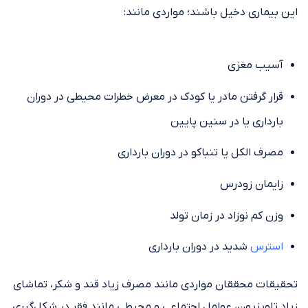
این بیماری دخیل باشند؛ مواردی مانند:
آسیب مغزی
قرار گرفتن مادر یا کودک در معرض خطرات محیطی در دوران
بارداری یا در سنین پایین
مصرف الکل یا تنباکو در دوران بارداری
زایمان زودرس
وزن کم نوزاد در زمان تولد
استرس
شدید در دوران بارداری
تحقیقات محققان مواردی مانند مصرف زیاد قند و شکر، تماشای
زیاد تلویزیون، عوامل اجتماعی و محیطی مانند فقر در شکل‌گیری