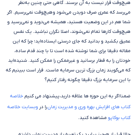
هیچ‌وقت قرار نیست به آن برسند. گاهی حتی چنین به‌نظر
می‌رسد که عمری صرف دویدن می‌شود و هیچ‌وقت نمی‌رسیم. اگر
شما هم در این وضعیت هستید، همیشه می‌دوید و نمی‌رسید و
هیچ‌وقت کارها تمام نمی‌شوند، اصلا نگران نباشید. یک نفس
عمیق بکشید و بدانید که جای درستی ایستاده‌اید؛ چرا که این
مقاله دقیقا برای شما نوشته شده است تا با چند قدم ساده،
خودتان را به قطار برسانید و غیرممکن را ممکن کنید. شنیده‌اید
که می‌گویند زمان بزرگ ترین سرمایه ماست. قرار است ببینیم که
با این سرمایه بزرگ دقیقا چگونه رفتار کنیم؟
ضمنا اگر به این حوزه ها علاقه دارید، پیشنهاد می کنیم
خلاصه
کتاب های افزایش بهره وری و مدیریت زمان
را در
وبسایت خلاصه
کتاب بوکاپو
مشاهده کنید.
حالا قبل از هرچیز بیایید یک تعریف از مدیریت زمان داشته