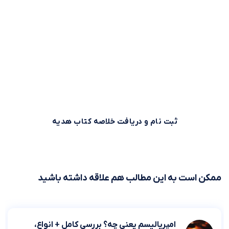
وقت طلاست!
بیش از 500,000 نفر برای استفاده بهینه از وقت خود از خلاصه
کتاب‌های صوتی و متنی موجود در بوکاپو استفاده می‌کنند. شما
هم می‌توانید همین حالا ثبت نام کنید و خلاصه کتاب اول را از
بوکاپو هدیه بگیرید!
ثبت نام و دریافت خلاصه کتاب هدیه
ممکن است به این مطالب هم علاقه داشته باشید
امپریالیسم یعنی چه؟ بررسی کامل + انواع،