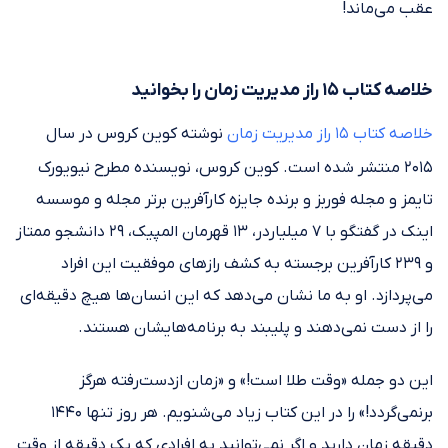
عقب می‌ماند!
خلاصه کتاب ۱۵ راز مدیریت زمان را بخوانید
خلاصه کتاب ۱۵ راز مدیریت زمان
نوشته کوین کروس در سال
۲۰۱۵ منتشر شده است. کوین کروس، نویسنده مطرح نیویورک
تایمز و مجله فوربز و برنده جایزه کارآفرین برتر مجله و موسسه
اینک در گفتگو با ۷ میلیاردر، ۱۳ قهرمان المپیک، ۲۹ دانشجو ممتاز
و ۲۳۹ کارآفرین برجسته به کشف رازهای موفقیت این افراد
می‌پردازد. او به ما نشان می‌دهد که این انسان‌ها هیچ دقیقه‌ای
را از دست نمی‌دهند و پلیبند به برنامه‌هایشان هستند.
این دو جمله «وقت طلا است!» و «زمان ازدست‌‏رفته هرگز
برنمی‌‏گردد!» را در این کتاب زیاد می‌شنویم. هر روز تنها ۱۴۴۰
دقیقه زمان دارید و اگر نمی‌توانید به افرادی که یک دقیقه از وقت