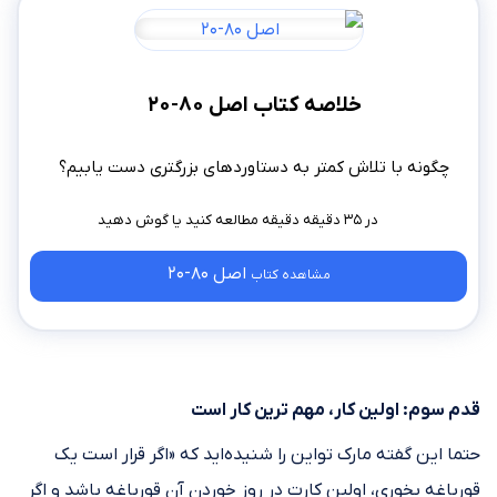
خلاصه کتاب اصل ۸۰-۲۰
چگونه با تلاش کمتر به دستاورد‌های بزرگتری دست‌ یابیم؟
در ۳۵ دقیقه دقیقه مطالعه کنید
اصل ۸۰-۲۰
مشاهده کتاب
قدم سوم: اولین کار، مهم ترین کار است
حتما این گفته مارک تواین را شنیده‌اید که «اگر قرار است یک
قورباغه بخوری، اولین کارت در روز خوردن آن قورباغه باشد و اگر