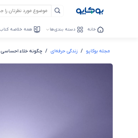
Ski
t
conten
خانه
دسته بندی‌ها
همه خلاصه کتاب‌
مجله بوکاپو
/
زندگی حرفه‌ای
/
چگونه خلاء احساسی خو