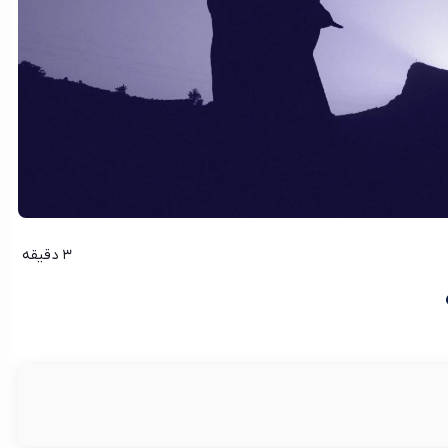
3 دقیقه