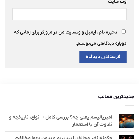
وب‌ سایت
ذخیره نام، ایمیل و وبسایت من در مرورگر برای زمانی که
دوباره دیدگاهی می‌نویسم.
جدیدترین مطالب
امپریالیسم یعنی چه؟ بررسی کامل + انواع، تاریخچه و
تفاوت آن با استعمار
چگونه نظر مخالف را بپذیریم و بدون دعوا مخالفت