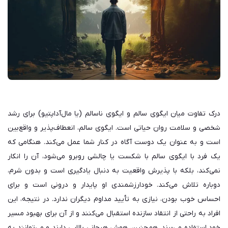
درک تفاوت میان ایگوی سالم و ایگوی ناسالم (یا مال‌آداپتیو) برای رشد
شخصی و سلامت روان حیاتی است. ایگوی سالم، انعطاف‌پذیر و واقع‌بین
است و به عنوان یک دوست آگاه در کنار شما عمل می‌کند. هنگامی که
یک فرد با ایگوی سالم با شکست یا چالشی روبرو می‌شود، آن را انکار
نمی‌کند، بلکه با پذیرش واقعیت به دنبال یادگیری است و بدون شرم،
دوباره تلاش می‌کند. خودارزشمندی او پایدار و درونی است و برای
احساس خوب بودن، نیازی به تأیید مداوم دیگران ندارد. در نتیجه، این
افراد به راحتی از انتقاد سازنده استقبال می‌کنند و از آن برای بهبود مسیر
خود استفاده می‌برند. همچنین، هوش هیجانی بالایی دارند و می‌توانند به