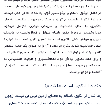
خوبی با دیگران همدلی کنند، زیرا تمام تمرکزشان بر روی خودشان نیست.
در مقابل، ایگوی ناسالم یا ایگو بسیار قوی، به شدت دفاعی عمل می‌کند.
این نوع ایگو از واقعیت می‌گریزد و هنگام مواجهه با شکست، به جای
یادگیری، به انکار، عصبانیت یا سرزنش دیگران متوسل می‌شود.
خودارزشمندی فردی با ایگوی ناسالم متزلزل و کاملاً وابسته به تأییدات
خارجی و موفقیت‌های ظاهری است. به همین دلیل، نسبت به هرگونه
انتقاد حساسیت شدید نشان می‌دهد و آن را به عنوان یک حمله شخصی
تلقی می‌کند. این نوع شخصیت ایگو اغلب درگیر مقایسه‌های ناسالم است
و برای حفظ تصویر ایده‌آل خود، انعطاف‌پذیری و ظرفیت همدلی‌اش به
شدت کاهش می‌یابد. تمایز این دو حالت، کلید حرکت به سمت یک زندگی
آگاهانه و موفق‌تر است.
چگونه از ایگوی ناسالم رها شویم؟
رها شدن از ایگوی ناسالم به معنای از بین بردن آن نیست (چون
برای عملکرد ضروری است)، بلکه به معنای تضعیف بخش‌های