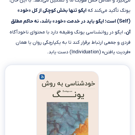
می‌گیرد و اساس حس هویت ما را تشکیل می‌دهد. با این حال،
یونگ تأکید می‌کند که
ایگو تنها بخش کوچکی از کل «خود»
(Self) است؛ ایگو باید در خدمت «خود» باشد، نه حاکم مطلق
آن.
ایگو در روانشناسی یونگ وظیفه دارد با محتوای ناخودآگاه
فردی و جمعی ارتباط برقرار کند تا به یکپارچگی روان یا همان
«فردیت یافتن» (Individuation) دست یابد.