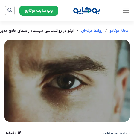
Ski
وب‌سایت بوکاپو
t
conten
مجله بوکاپو
/
روابط حرفه‌ای
/
ایگو در روانشناسی چیست؟ راهنمای جامع مدیری
12 دقیقه
روابط حرفه‌ای