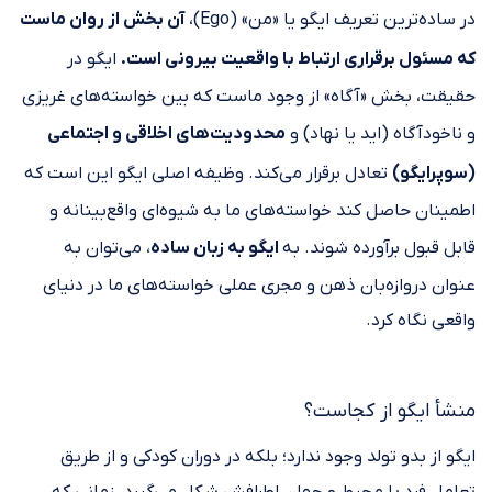
در ساده‌ترین تعریف ایگو یا «من» (Ego)،
آن بخش از روان ماست
که مسئول برقراری ارتباط با واقعیت بیرونی است.
ایگو در
حقیقت، بخش «آگاه» از وجود ماست که بین خواسته‌های غریزی
و ناخودآگاه (اید یا نهاد) و
محدودیت‌های اخلاقی و اجتماعی
(سوپرایگو)
تعادل برقرار می‌کند. وظیفه اصلی ایگو این است که
اطمینان حاصل کند خواسته‌های ما به شیوه‌ای واقع‌بینانه و
قابل قبول برآورده شوند. به
ایگو به زبان ساده
، می‌توان به
عنوان دروازه‌بان ذهن و مجری عملی خواسته‌های ما در دنیای
واقعی نگاه کرد.
منشأ ایگو از کجاست؟
ایگو از بدو تولد وجود ندارد؛ بلکه در دوران کودکی و از طریق
تعامل فرد با محیط و جهان اطرافش شکل می‌گیرد. زمانی که