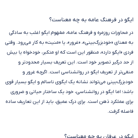
ایگو در فرهنگ عامه به چه معناست؟
در محاورات روزمره و فرهنگ عامه، مفهوم ایگو اغلب به سادگی
به معنای «خودبزرگ‌بینی»، «غرور»، یا «منیت» به کار می‌رود. وقتی
فردی «ایگو دارد»، منظور این است که او متکبر، خودخواه یا بیش
از حد درگیر تصویر خود است. این تعریف بسیار محدودتر و
منفی‌تر از تعریف ایگو در روانشناسی است. اگرچه غرور و
خودبزرگ‌بینی می‌تواند نشانه یک ایگوی ناسالم و ایگو بسیار قوی
باشد؛ اما ایگو در روانشناسی، خود یک ساختار حیاتی و ضروری
برای عملکرد ذهن است. برای درک عمیق، باید از این تعاریف ساده
فاصله گرفت.
ایگو در عرفان به چه معناست؟