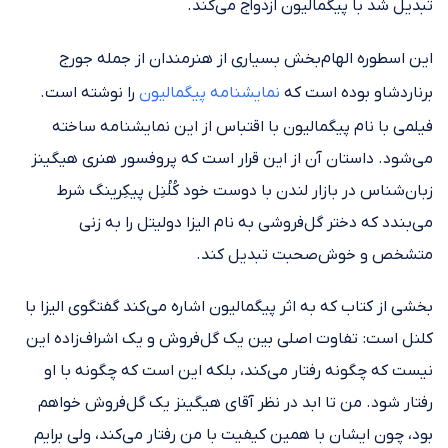
تبدیل شد با پیگمالیون ازدواج می‌کند.
این اسطوره الهام‌بخش بسیاری از هنرمندان از جمله جورج
برناردشاو بوده است که
نمایشنامه‌ پیگمالیون
را نوشته است.
فیلمی با نام پیگمالیون با اقتباس از این نمایشنامه ساخته
می‌شود. داستان آن از این‌ قرار است که پروفسور هنری هیگینز
زبان‌شناس در بازار لندن با دوست خود کُلُنِل پیکِرینگ شرط
می‌بندد که دختر گل‌فروشی به نام الیزا دولیتل را به زنی
متشخص و خوش‌صحبت تبدیل کند.
بخشی از کتاب که به اثر پیگمالیون اشاره می‌کند گفتگوی الیزا با
کلنل است: تفاوت اصلی بین یک گل‌فروش و یک اشراف‌زاده این
نیست که‌ چگونه رفتار می‌کند، بلکه این است که چگونه با او
رفتار شود. من تا ابد در نظر آقای هیگینز یک‌ گل‌فروش خواهم
بود، چون ایشان با همین کیفیت با من رفتار می‌کند، ولی برایم