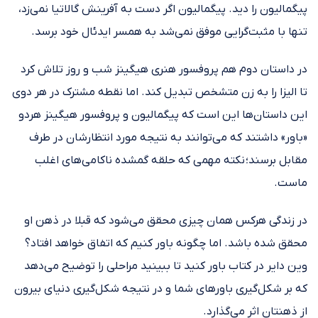
پیگمالیون را دید. پیگمالیون اگر دست به آفرینش گالاتیا نمی‌زد،
تنها با مثبت‌گرایی موفق نمی‌شد به همسر ایدئال خود برسد.
در داستان دوم هم پروفسور هنری هیگینز شب و روز تلاش کرد
تا الیزا را به زن متشخص تبدیل کند. اما نقطه مشترک در هر دوی
این داستان‌ها این است که پیگمالیون و پروفسور هیگینز هردو
«باور» داشتند که می‌توانند به نتیجه مورد انتظارشان در طرف
مقابل برسند؛ نکته مهمی که حلقه گمشده ناکامی‌های اغلب
ماست.
در زندگی هرکس همان چیزی محقق می‌شود که قبلا در ذهن او
محقق شده باشد. اما چگونه باور کنیم که اتفاق خواهد افتاد؟
وین دایر در کتاب باور کنید تا ببینید مراحلی را توضیح می‌دهد
که بر شکل‌گیری باورهای شما و در نتیجه شکل‌گیری دنیای بیرون
از ذهنتان اثر می‌گذارد.