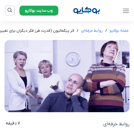
Ski
وب‌سایت بوکاپو
t
conten
مجله بوکاپو
/
روابط حرفه‌ای
/
اثر پیگمالیون (قدرت طرز فکر دیگران برای تغییر 
7 دقیقه
روابط حرفه‌ای