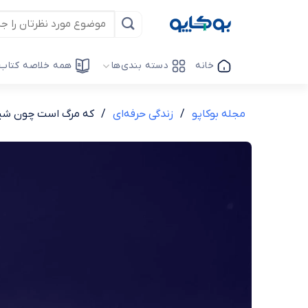
Ski
t
conten
خانه
دسته بندی‌ها
همه خلاصه کتاب‌
مجله بوکاپو
/
زندگی حرفه‌ای
/
که مرگ است چون شیر و