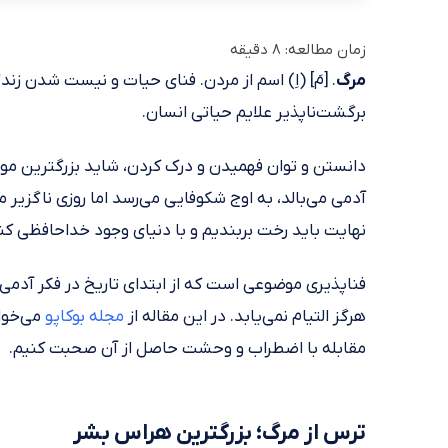
زمان مطالعه:
8
دقیقه
مرگ
. [مَ] (اِ) اسم از مردن. فنای حیات و نیست شدن ز
برگشت‌ناپذیر علایم حیاتی انسان.
دانستن و توان فهمیدن و درک کردن، شاید بزرگترین موهب
آدمی می‌بالد، به اوج شکوفایی می‌رسد اما روزی ناگزیر م
نهایت باید رخت بربندیم و با دنیای وجود خداحافظی کن
فناپذیری موضوعی است که از ابتدای تاریخ در فکر آدمی
هرگز التیام نمی‌یابد. در این مقاله از
مجله بوکاپو
می‌خوا
مقابله با اضطراب و وحشت حاصل از آن صحبت کنیم.
ترس از مرگ؛ بزرگترین هراس بشر