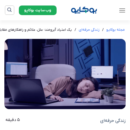
Ski
وب‌سایت بوکاپو
t
conten
مجله بوکاپو
/
زندگی حرفه‌ای
/
یک اعتیاد آبرومند؛ علل، علائم و راهکارهای مقابله
5 دقیقه
زندگی حرفه‌ای