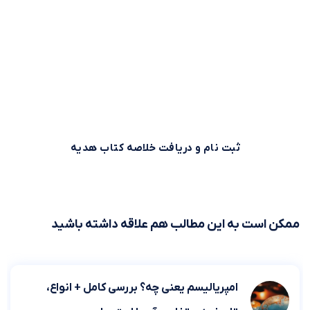
وقت طلاست!
بیش از 500,000 نفر برای استفاده بهینه از وقت خود از خلاصه
کتاب‌های صوتی و متنی موجود در بوکاپو استفاده می‌کنند. شما
هم می‌توانید همین حالا ثبت نام کنید و خلاصه کتاب اول را از
بوکاپو هدیه بگیرید!
ثبت نام و دریافت خلاصه کتاب هدیه
ممکن است به این مطالب هم علاقه داشته باشید
امپریالیسم یعنی چه؟ بررسی کامل + انواع،