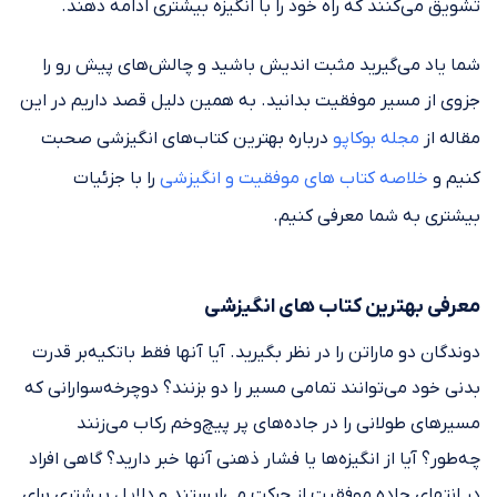
تشویق می‌کنند که راه خود را با انگیزه بیشتری ادامه دهند.
شما یاد می‌گیرید مثبت اندیش باشید و چالش‌های پیش رو را
جزوی از مسیر موفقیت بدانید. به همین دلیل قصد داریم در این
مقاله از
مجله بوکاپو
درباره بهترین کتاب‌های انگیزشی صحبت
کنیم و
خلاصه کتاب های موفقیت و انگیزشی
را با جزئیات
بیشتری به شما معرفی کنیم.
معرفی بهترین کتاب های انگیزشی
دوندگان دو ماراتن را در نظر بگیرید. آیا آنها فقط باتکیه‌بر قدرت
بدنی خود می‌توانند تمامی مسیر را دو بزنند؟ دوچرخه‌سوارانی که
مسیر‌های طولانی را در جاده‌های پر پیچ‌وخم رکاب می‌زنند
چه‌طور؟ آیا از انگیزه‌ها یا فشار ذهنی آنها خبر دارید؟ گاهی افراد
در انتهای جاده موفقیت از حرکت می‌ایستند و دلایل بیشتری برای