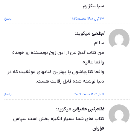
سپاسگزارم
۲۳ آبان ۱۴۰۲ ساعت ۱۶:۲۵
پاسخ
ابطحی
میگوید:
سلام
من کتاب گنج من از این زوج نویسنده رو خوندم
واقعا عالیه
واقعا کتابهاشون با بهترین کتابهای موفقیت که در
دنیا نوشته شده قابل رقابت هست.
۱۱ آذر ۱۴۰۲ ساعت ۲۰:۲۱
پاسخ
غلام نبی حفیظی
میگوید:
کتاب های شما بسیار انگیزه بخش است سپاس
فراوان