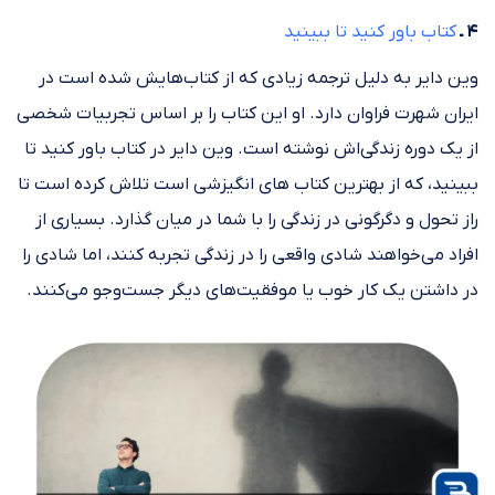
۴ ـ
کتاب باور کنید تا ببینید
وین دایر به دلیل ترجمه زیادی که از کتاب‌هایش شده است در
ایران شهرت فراوان دارد. او این کتاب را بر اساس تجربیات شخصی
از یک دوره زندگی‌اش نوشته است. وین دایر در کتاب باور کنید تا
ببینید، که از بهترین کتاب های انگیزشی است تلاش کرده است تا
راز تحول و دگرگونی در زندگی را با شما در میان گذارد. بسیاری از
افراد می‌خواهند شادی واقعی را در زندگی تجربه کنند، اما شادی را
در داشتن یک کار خوب یا موفقیت‌های دیگر جست‌وجو می‌کنند.