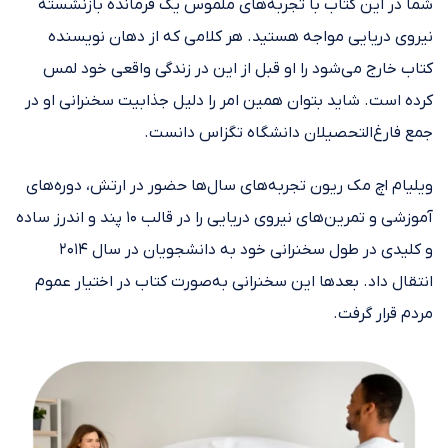
شما در این کتاب با تجربه‌های ملموس یک فرمانده بازنشسته
نیروی دریایی مواجه هستید. هر کلامی که از دهان نویسنده
کتاب خارج می‌شود را او قبل از این در زندگی واقعی خود لمس
کرده است. شاید بتوان همین امر را دلیل جذابیت سخنرانی او در
جمع فارغ‌التحصیلان دانشگاه تگزاس دانست.
ویلیام اچ مک ریون تجربه‌های سال‌ها حضور در ارتش، دوره‌های
آموزشی و تمرین‌های نیروی دریایی را در قالب ۱۰ پند و اندرز ساده
و کلیدی در طول سخنرانی خود به دانشجویان در سال ۲۰۱۴
انتقال داد. بعد‌ها این سخنرانی به‌صورت کتاب در اختیار عموم
مردم قرار گرفت.