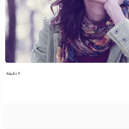
7 دقیقه