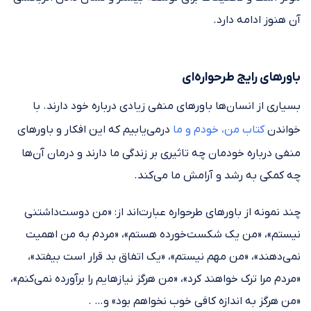
آن هنوز ادامه دارد.
باورهای رایج طرحواره‌ای
بسیاری از انسان‌ها باورهای منفی زیادی درباره خود دارند. با
خواندن
کتاب من، خودم و ما
درمی‌یابیم که این افکار و باورهای
منفی درباره خودمان چه تاثیری بر زندگی ما دارند و درمان آن‌ها
چه کمکی به رشد و آرامش ما می‌کند.
چند نمونه از باورهای طرحواره عبارت‌اند از: «من دوست‌داشتنی
نیستم»، «من یک شکست‌خورده هستم»، «مردم به من اهمیت
نمی‌دهند»، «من مهم نیستم»، «یک اتفاق بد قرار است بیفتد»،
«مردم مرا ترک خواهند کرد»، «من هرگز نیازهایم را برآورده نمی‌کنم»،
«من هرگز به اندازه کافی خوب نخواهم بود» و… .