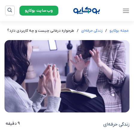
Ski
وب‌سایت بوکاپو
t
conten
مجله بوکاپو
/
زندگی حرفه‌ای
/
طرحواره درمانی چیست و چه کاربردی دارد؟
9 دقیقه
زندگی حرفه‌ای