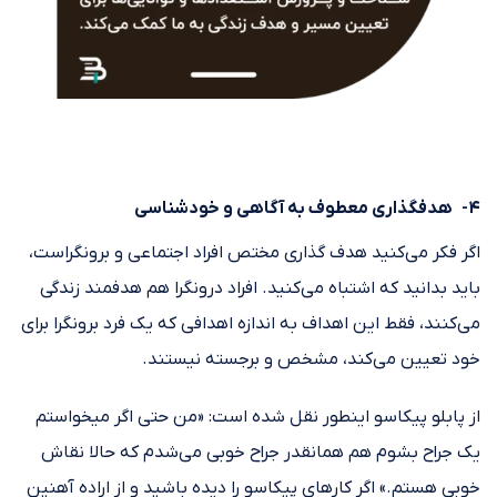
۴- هدف‎گذاری معطوف به آگاهی و خودشناسی
اگر فکر می‌کنید هدف‎ گذاری مختص افراد اجتماعی و برون‎گراست،
باید بدانید که اشتباه می‌کنید. افراد درون‎گرا هم هدف‎مند زندگی
می‌کنند، فقط این اهداف به اندازه اهدافی که یک فرد برون‎گرا برای
خود تعیین می‌کند، مشخص و برجسته نیستند.
از پابلو پیکاسو این‎طور نقل شده است: «من حتی اگر می‎خواستم
یک جراح بشوم هم همان‎قدر جراح خوبی می‌شدم که حالا نقاش
خوبی هستم.» اگر کارهای پیکاسو را دیده باشید و از اراده آهنین