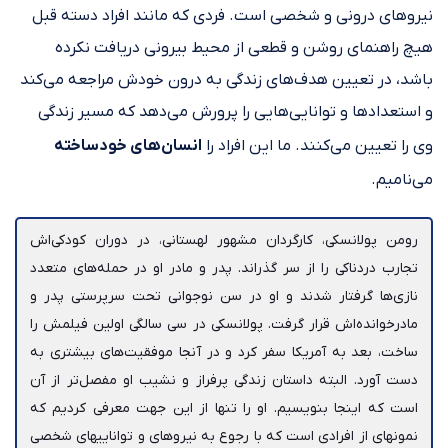
نیروهای درونی و شخصی‎ است. فردی که مانند افراد دسته قبل
هیچ راهنمای روشن و قطعی از محیط بیرونی دریافت نکرده
باشد، در تعیین هدف‎‌های زندگی به درون خودش مراجعه می‌کند
و استعدادها و توانایی‎‌هایی را پرورش می‌دهد که مسیر زندگی
وی را تعیین می‌کنند. ما این افراد را
انسان‌های خودساخته
می‌نامیم.
رومن پولانسکی، کارگردان مشهور لهستانی، در دوران کودکی‌اش
تجارب دردناکی را از سر گذراند. پدر و مادر او در حمله‎‌های متعدد
نازی‎‌ها گرفتار شدند و او در سن نوجوانی تحت سرپرستی پدر و
مادرخوانده‌اش قرار گرفت. پولانسکی در سی سالگی اولین فیلمش را
ساخت، بعد به آمریکا سفر کرد و در آنجا موفقیت‎‌های بیشتری به
دست آورد. البته داستان زندگی پرفراز و نشیب او مفصل‌‎تر از آن
است که اینجا بنویسیم. او را تنها از این جهت معرفی کردیم که
نمونه‎ای از افرادی است که با رجوع به نیروهای و توانایی‎های شخصی