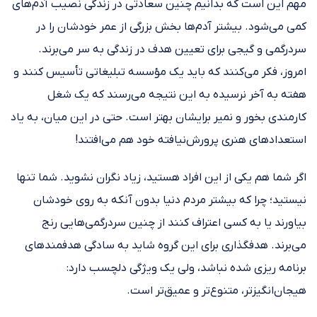
مهم این است که بدانیم چنین سعادتی در زندگی نصیب آدم‎‌های
کمی می‌شود. ‎‎بیشتر آدم‌ها بخش بزرگی از عمر خودشان را در
سردرگمی و گیجی برای تعیین هدف در‎‎ زندگی به سر می‌برند.
امروز، فکر می‌کنند که باید یک مؤسسه تبلیغاتی تأسیس کنند و
هفته به آخر نرسیده به این نتیجه‎ می‌رسند که یک شغل
کارمندی بخور و نمیر برایشان بهتر است. حتی در این میان، به یاد
استعدادهای هنری پرورش‌‎‎نیافته‎ خود هم می‌افتند!
اگر شما هم یکی از این افراد هستید، زیاد نگران نشوید. شما تنها
نیستید؛ چرا که بیشتر مردم دنیا بدون آنکه به روی خودشان
بیاورند یا به کسی اعتراف کنند از چنین سردرگمی‎‌هایی رنج
می‌برند. هدف‎گذاری برای این گروه شاید به سادگی هدفمند‎های
برنامه ‎ریزی شده نباشد، ولی یک ویژگی دلچسب دارد:
هیجان‌‎انگیزتر، متنوع‌‎تر و عمیق‌تر است.