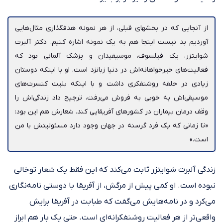
از آنجایی که در بخش‎های قبلی، از هر نمونه هدف‎گذاری مثال‌هایی
آوردیم بد نیست اینجا هم به یک نمونه اشاره کنیم. دکتر آلبرت
شوایتزر، یک فیلسوف، موسیقیدان و پزشک آلمانی بود که
فعالیت‎‌های خیرخواهانه‌‎اش در دنیا زبانزد است. ‎او با اینکه دوستان
موسیقی‎‌اش به خوبی به فروش می‌رفت، ترجیح داد زندگی‎‌اش را
وقف درمان بیماران در کشورهای آفریقایی کند. شعارش هم این بود:
«تا زمانی که یک فرد گرسنه در جهان وجود دارد مسئولیتش با من
است.»
زندگی آلبرت شوایتزر ثابت می‌کند که این فقط یک شعار توخالی
نبوده است. او کمی پیش از مرگش، از آفریقا با دوستی نامه‎‌نگاری
می‌کرد و در نامه‎‎‌هایش می‌گفت که طبابت در آفریقا برایش
واقعی‌تر از هر فعالیت روشنفکرانه‌ای است. حتی یک بار هم ابراز