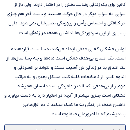
کافی برای یک زندگی رضایت‎‌بخش را در اختیار دارند، ولی باز از
سرابی به سراب دیگر در حال حرکت هستند و دست‌ آخر هم چیزی
جز کلافگی و احساس یأس و بیهودگی نصیبشان نمی‌شود. دلیل
بسیاری از این سرخوردگی‎‌ها نداشتن
هدف در زندگی
است.
اولین مشکلی که بی‎‌هدفی ایجاد می‌‎کند، حساسیت آزاردهنده
است. یک انسان بی‌‎هدف ممکن است ماه‌‎ها و چه بسا سال‌‎ها از
یک اتفاق بد در زندگی‎‌اش آسیب ببیند و نتواند بر افسردگی و
اندوه ناشی از ناملایمات غلبه کند. مشکل بعدی و به مراتب
مهم‌تر از بی‌هدفی، کسالت و دل‎مردگی ‎است؛ انسان همیشه
مشتاق است چیزی بیشتر از آن‎چه در اختیار دارد به دست بیاورد و
داشتن هدف در زندگی به ما کمک می‎کند تا به افق‌هایی
بیندیشیم که با امروزمان متفاوت است.