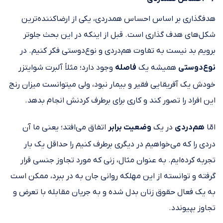
هدف‎گذاری بر اساس احساس همدردی، یکی از ارضاکننده‌‎ترین
شکل‎‌های هدف ‎گذاری است. قبل از اینکه در این بحث جلوتر
برویم بد نیست به تفاوت هم‌دردی و نوع‎‌دوستی فکر کنیم. در
نوع‌‎دوستی
همیشه یک
فاصله
وجود دارد؛ مثلاً آلبرت شوایتزر
خودش یک آفریقایی فقیر و بیمار نبود، ولی می‎توانست میزان رنج
این افراد را تصور کند و کاری برای برطرف کردنش انجام بدهد.
امّا
هم‌دردی
در یک
وضعیت برابر
اتفاق می‌‎افتد؛ یعنی ما آن
دردی را که می‌خواهیم در دیگری برطرف کنیم را حداقل یک بار
تجربه کرده‌ایم. به عنوان مثال، زنی که مورد تجاوز جنسی قرار
گرفته و توانسته از این مهلکه روانی جان به در ببرد، ممکن است
به یک فعال حقوق زنان بدل شده و به جریان مقابله با تعرض و
تجاوز بپیوندد.‎