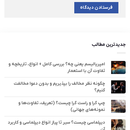
جدیدترین مطالب
امپریالیسم یعنی چه؟ بررسی کامل + انواع، تاریخچه و
تفاوت آن با استعمار
چگونه نظر مخالف را بپذیریم و بدون دعوا مخالفت
کنیم؟
چپ گرا و راست گرا چیست؟ (تعریف، تفاوت‌ها و
نمونه‌های جهانی)
دیپلماسی چیست؟ سیر تا پیاز انواع دیپلماسی و کاربرد
آن