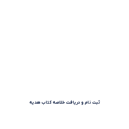
وقت طلاست!
بیش از 500,000 نفر برای استفاده بهینه از وقت خود از خلاصه
کتاب‌های صوتی و متنی موجود در بوکاپو استفاده می‌کنند. شما
هم می‌توانید همین حالا ثبت نام کنید و خلاصه کتاب اول را از
بوکاپو هدیه بگیرید!
ثبت نام و دریافت خلاصه کتاب هدیه