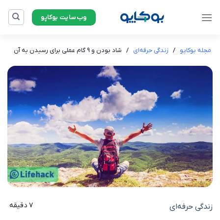
Ski
وب‌سایت بوکاپو
t
conten
مجله بوکاپو
/
زندگی حرفه‌ای
/
شاد بودن و ۹ گام عملی برای رسیدن به آن
7 دقیقه
زندگی حرفه‌ای