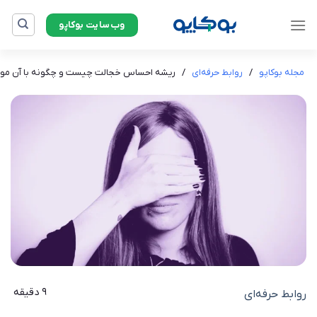
Ski
وب‌سایت بوکاپو
t
conten
مجله بوکاپو
/
روابط حرفه‌ای
/
ریشه احساس خجالت چیست و چگونه با آن مو
9 دقیقه
روابط حرفه‌ای