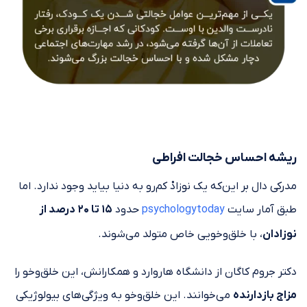
ریشه احساس خجالت افراطی
مدرکی دال بر این‌که یک نوزادْ کم‌رو به دنیا بیاید وجود ندارد. اما
طبق آمار سایت
psychologytoday
حدود
۱۵ تا ۲۰ درصد از
نوزادان
، با خلق‌وخویی خاص متولد می‌شوند.
دکتر جروم کاگان از دانشگاه هاروارد و همکارانش، این خلق‌وخو را
مزاج بازدارنده
می‌خوانند. این خلق‌وخو به ویژگی‌های بیولوژیکی