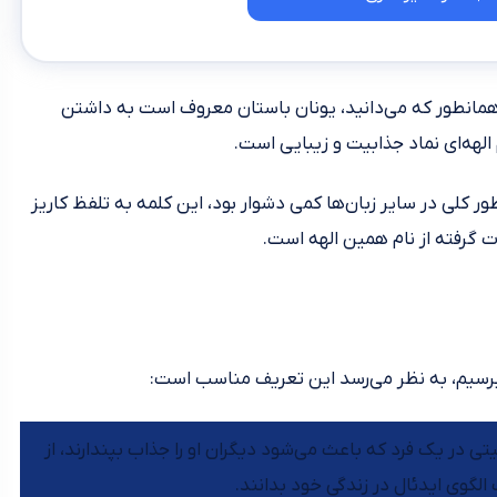
 همانطور که می‌دانید، یونان باستان معروف است به داشتن
لهه‌‌ای نماد جذابیت و زیبایی است.
ور کلی در سایر زبان‌ها کمی دشوار بود، این کلمه به تلفظ کاریز
أت گرفته از نام همین الهه است.
برسیم، به نظر می‌رسد این تعریف مناسب است:
ی در یک فرد که باعث می‌شود دیگران او را جذاب بپندارند، از
ک الگوی اید‌ئال در زندگی خود بدانند.