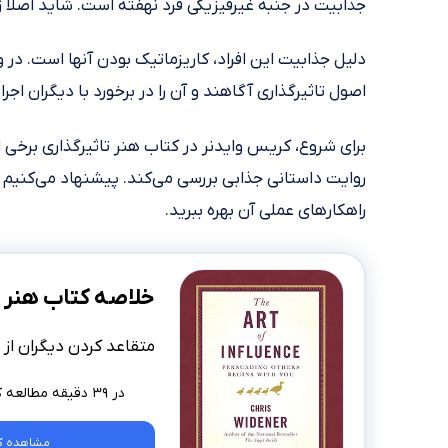
جذابیت در جنبه غیرفیزیکی فرد نهفته است. شاید اصلا ز
دلیل جذابیت این افراد، کاریزماتیک بودن آنها است. در و
اصول تاثیرگذاری آگاهند و آن را در برخورد با دیگران اجرا 
برای شروع، کریس وایدنر در کتاب هنر تاثیرگذاری برخی ا
روایت داستانی جذابی بررسی می‌کند. پیشنهاد می‌کنیم خ
راهکارهای عملی آن بهره ببرید.
خلاصه کتاب هنر ت
متقاعد کردن دیگران از
در ۳۹ دقیقه مطالعه کنید
مشاهده ک