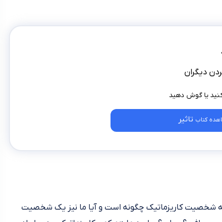
ردن دیگران
تاثیر
هده کتاب
 که شخصیت کاریزماتیک چگونه است و آیا ما نیز یک شخصیت