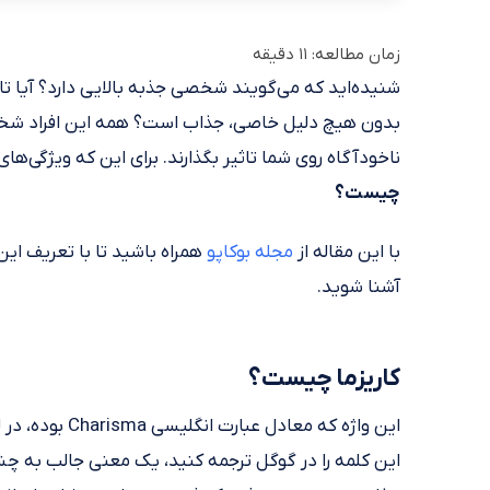
زمان مطالعه:
11
دقیقه
شنیده‌اید که می‌گویند شخصی جذبه بالایی دارد؟ آیا ت
بدون هیچ دلیل خاصی، جذاب است؟ همه این افراد ش
ناخودآگاه روی شما تاثیر بگذارند. برای این که ویژگی‌ه
چیست؟
با این مقاله از
مجله بوکاپو
همراه باشید تا با تعریف ای
آشنا شوید.
کاریزما چیست؟
این واژه که معا
این کلمه را در گوگل ترجمه کنید، یک معنی جالب به چش