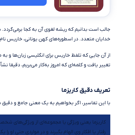
جالب است بدانیم که ریشه لغوی آن به کجا بر‌می‌گردد.
خدایان متعدد. در اسطوره‌های کهن یونانی، خاریس نام ا
از آن‌ جایی که تلفظ خاریس برای انگلیسی زبان‌ها و به ط
تغییر یافت و کلمه‌ای که امروز به‌کار می‌بریم، دقیقا نش
تعریف دقیق کاریزما
با این تفاسیر، اگر بخواهیم به یک معنی جامع و دقیق 
کاریزما یعنی ویژگی یا مجموعه‌ای از ویژگی‌های شخصیت
رفتار یا افکار وی الهام بگیرند و در مواردی حتی او را ی