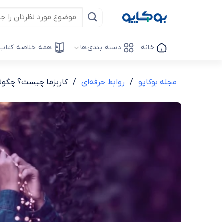
Ski
t
conten
خانه
دسته بندی‌ها
همه خلاصه کتاب‌
مجله بوکاپو
/
روابط حرفه‌ای
/
کاریزما چیست؟ چگونه