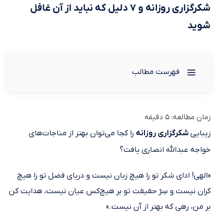
شکرگزاری روزانه و ۷ دلیل که نباید از آن غافل
شوید
فهرست مطالب
زمان مطالعه:
5
دقیقه
زیبایی
شکرگزاری روزانه
را کجا می‌توان بهتر از مناجات‌های
خواجه عبدالله انصاری یافت؟‌
«الهی! ادای شکر تو را هیچ زبان نیست و دریای فضل تو را هیچ
کران نیست و سِرّ حقیقت تو بر هیچ‌کس عیان نیست، هدایت کن
بر من، رهی که بهتر از آن نیست.»