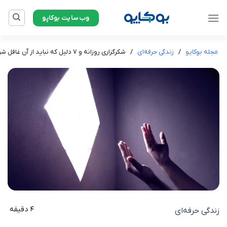
Ski
وب‌سایت بوکاپو
t
conten
مجله بوکاپو
/
زندگی حرفه‌ای
/
شکرگزاری روزانه و ۷ دلیل که نباید از آن غافل شوید
4 دقیقه
زندگی حرفه‌ای