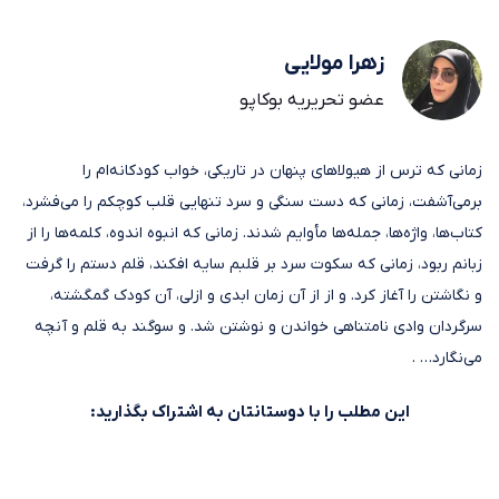
زهرا مولایی
عضو تحریریه بوکاپو
زمانی که ترس از هیولاهای پنهان در تاریکی، خواب کودکانه‌ام را
برمی‌آشفت، زمانی که دست سنگی و سرد تنهایی قلب کوچکم را می‌فشرد،
کتاب‌ها، واژه‌ها، جمله‌ها مأوایم شدند. زمانی که انبوه اندوه، کلمه‌ها را از
زبانم ربود، زمانی که سکوت سرد بر قلبم سایه افکند، قلم دستم را گرفت
و نگاشتن را آغاز کرد. و از از آن زمان ابدی و ازلی، آن کودک گمگشته،
سرگردان وادی نامتناهی خواندن و نوشتن شد. و سوگند به قلم و آنچه
می‌نگارد… .
این مطلب را با دوستانتان به اشتراک بگذارید: