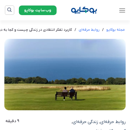
Ski
وب‌سایت بوکاپو
t
conten
مجله بوکاپو
/
روابط حرفه‌ای
/
کاربرد تفکر انتقادی در زندگی چیست و کجا به د
9 دقیقه
روابط حرفه‌ای
زندگی حرفه‌ای
,
,