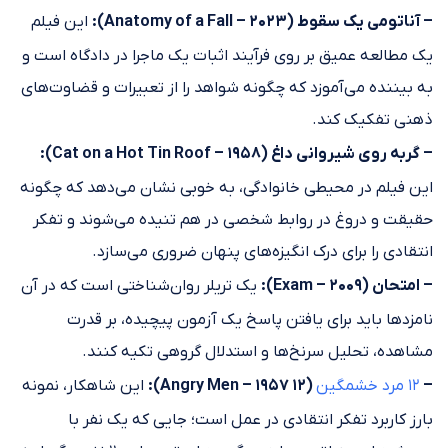
– آناتومی یک سقوط (Anatomy of a Fall – 2023):
این فیلم
یک مطالعه عمیق بر روی فرآیند اثبات یک ماجرا در دادگاه است و
به بیننده می‌آموزد که چگونه شواهد را از تعبیرات و قضاوت‌های
ذهنی تفکیک کند.
– گربه روی شیروانی داغ (Cat on a Hot Tin Roof – 1958):
این فیلم در محیطی خانوادگی، به خوبی نشان می‌دهد که چگونه
حقیقت و دروغ در روابط شخصی در هم تنیده می‌شوند و تفکر
انتقادی را برای درک انگیزه‌های پنهان ضروری می‌سازد.
– امتحان (Exam – 2009):
یک تریلر روان‌شناختی است که در آن
نامزدها باید برای یافتن پاسخ یک آزمون پیچیده، بر قدرت
مشاهده، تحلیل سرنخ‌ها و استدلال گروهی تکیه کنند.
–
۱۲ مرد خشمگین
(۱۲ Angry Men – 1957):
این شاهکار، نمونه
بارز کاربرد تفکر انتقادی در عمل است؛ جایی که یک نفر با