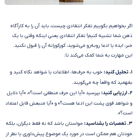
اگر بخواهیم بگوییم تفکر انتقادی چیست، باید آن را به کارآگاه
ذهن شما تشبیه کنیم!
تفکر انتقادی یعنی اینکه وقتی با یک
خبر، ایده یا ادعا روبه‌رو می‌شوید، کورکورانه آن را قبول نکنید.
این مهارت به شما کمک می‌کند تا:
۱. تحلیل کنید:
خوب به حرف‌ها، اطلاعات یا شواهد نگاه کنید و
بفهمید که واقعاً چه می‌گویند.
۲. ارزیابی کنید:
بپرسید «آیا این حرف منطقی است؟»، «آیا دلایل
و شواهد قوی پشت این ادعا هست؟» و «آیا منبعش قابل اعتماد
است؟».
۳. تعصبات را بشناسید:
حواستان باشد که نه فقط دیگران، بلکه
خودتان هم ممکن است در مورد یک موضوع پیش‌داوری یا نظر از