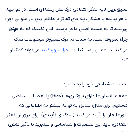
عمیق‌ترین لایه تفکر انتقادی درک علل ریشه‌ای است. در مواجهه
با هر پدیده یا مشکل، به جای تمرکز بر علائم، پنج بار متوالی «چرا»
بپرسید تا به هسته اصلی ماجرا برسید. این تکنیک که به
«پنج
چرا»
معروف است، به شدت به درک عمیق‌تر موضوعات کمک
می‌کند. در همین راستا کتاب
با چرا شروع کنید
می‌تواند کمکتان
کند.
تعصبات شناختی خود را بشناسید
همه ما انسان‌ها دارای سوگیری‌ها (Bias) یا تعصبات شناختی
هستیم. برای مثال، تمایل به توجه بیشتر به اطلاعاتی که
باورهایمان را تأیید می‌کنند (سوگیری تأییدی). برای پرورش تفکر
انتقادی، باید این تعصبات را شناسایی و بپذیرید تا تأثیر کمتری