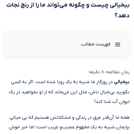
بیخیالی چیست و چگونه می‌تواند ما را از رنج نجات
دهد؟
فهرست مطالب
زمان مطالعه:
8
دقیقه
بیخیالی
در روزگار ما شبیه به یک رویا شده است. اگر به کسی
بگویید بی‌خیال باش، مثل این می‌ماند که از او بخواهید در یک
لیوان آب شنا کند!
همه ما آن‌قدر غرق در زندگی و مشکلاتش هستیم که بی خیالی
برایمان شبیه به یک مفهوم عجیب‌و غریب است؛ اما خبر خوش