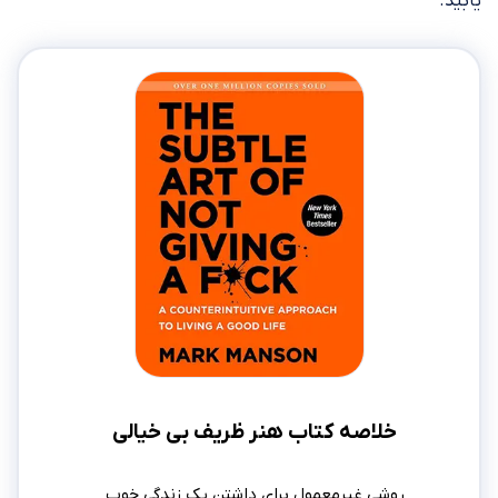
یابید.
خلاصه کتاب هنر ظریف بی خیالی
روشی غیرمعمول برای داشتن یک زندگی خوب