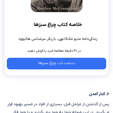
خلاصه کتاب چراغ سبزها
زندگی‌نامه متیو مک‌کانهی، بازیگر سرشناس هالیوود
در ۴۰ دقیقه مطالعه کنید
چراغ سبزها
مشاهده کتاب
۶. کنار آمدن
پس از گذشتن از مراحل قبل، بسیاری از افراد در مسیر بهبود قرار
می‌گیرند. در این مرحله شما به خود برمی‌گردید و با خود فکر