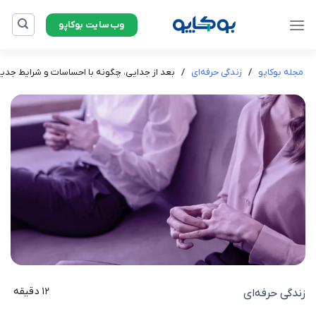
Ski
وب‌سایت بوکاپو
t
conten
مجله بوکاپو
/
زندگی حرفه‌ای
/
بعد از جدایی، چگونه با احساسات و شرایط جدید 
12 دقیقه
زندگی حرفه‌ای