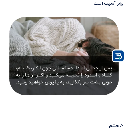
برابر آسیب است.
۲. خشم