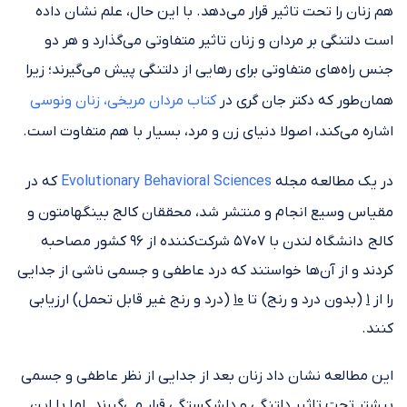
هم زنان را تحت تاثیر قرار می‌دهد. با این حال، علم نشان داده
است دلتنگی بر مردان و زنان تاثیر متفاوتی می‌گذارد و هر دو
جنس راه‌های متفاوتی برای رهایی از دلتنگی پیش می‌گیرند؛ زیرا
همان‌طور که دکتر جان گری در
کتاب مردان مریخی، زنان ونوسی
اشاره می‌کند، اصولا دنیای زن و مرد، بسیار با هم متفاوت است.
در یک مطالعه‌ مجله
Evolutionary Behavioral Sciences
که در
مقیاس وسیع انجام و منتشر شد، محققان کالج بینگهامتون و
کالج دانشگاه لندن با ۵۷۰۷ شرکت‌کننده از ۹۶ کشور مصاحبه
کردند و از آن‌ها خواستند که درد عاطفی و جسمی ناشی از جدایی
را از
۱
(بدون درد و رنج) تا
۱۰
(درد و رنج غیر قابل تحمل) ارزیابی
کنند.
این مطالعه نشان داد زنان بعد از جدایی از نظر عاطفی و جسمی
بیشتر تحت تاثیر دلتنگی و دلشکستگی قرار می‌گیرند. اما با این