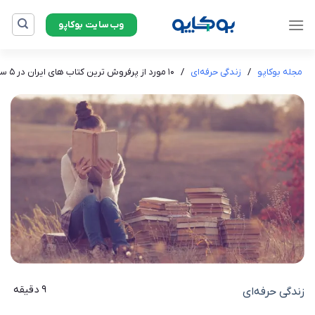
Ski
وب‌سایت بوکاپو
t
conten
مجله بوکاپو
/
زندگی حرفه‌ای
/
۱۰ مورد از پرفروش ترین کتاب های ایران در ۵ سال اخیر
9 دقیقه
زندگی حرفه‌ای