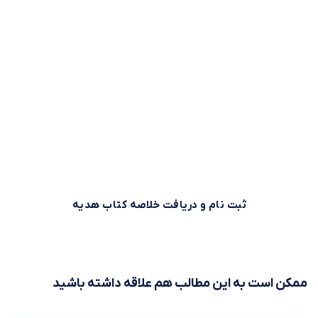
وقت طلاست!
بیش از 500,000 نفر برای استفاده بهینه از وقت خود از خلاصه
کتاب‌های صوتی و متنی موجود در بوکاپو استفاده می‌کنند. شما
هم می‌توانید همین حالا ثبت نام کنید و خلاصه کتاب اول را از
بوکاپو هدیه بگیرید!
ثبت نام و دریافت خلاصه کتاب هدیه
ممکن است به این مطالب هم علاقه داشته باشید