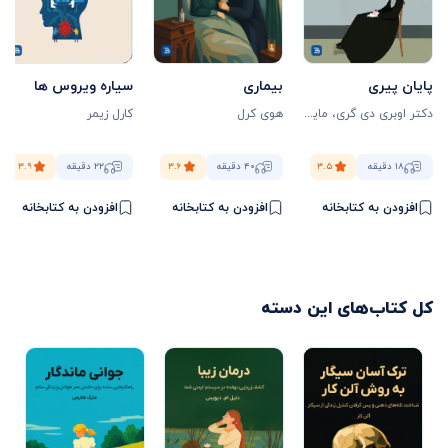
پایان پیری
بیماری
سیاره ویروس ها
دکتر اوبری دی گری
،
مایکل ری
هوی کرل
کارل زیمر
۱۸ دقیقه
۳.۵
۴۰ دقیقه
۳.۶
۲۲ دقیقه
۳.۹
افزودن به کتابخانه
افزودن به کتابخانه
افزودن به کتابخانه
کل کتاب‌های این دسته