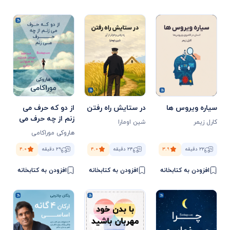
سیاره ویروس ها
در ستایش راه رفتن
از دو که حرف می
زنم از چه حرف می
کارل زیمر
شین اومارا
زنم
هاروکی موراکامی
۲۲ دقیقه
۳.۹
۲۴ دقیقه
۴.۰
۲۹ دقیقه
۴.۰
افزودن به کتابخانه
افزودن به کتابخانه
افزودن به کتابخانه