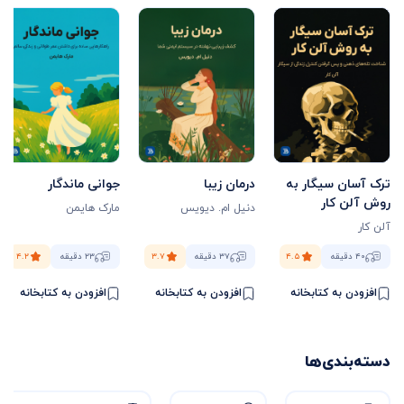
ترک آسان سیگار به
درمان زیبا
جوانی ماندگار
روش آلن کار
دنیل ام. دیویس
مارک هایمن
آلن کار
۴۰ دقیقه
۴.۵
۳۷ دقیقه
۳.۷
۲۳ دقیقه
۴.۲
افزودن به کتابخانه
افزودن به کتابخانه
افزودن به کتابخانه
دسته‌بندی‌ها