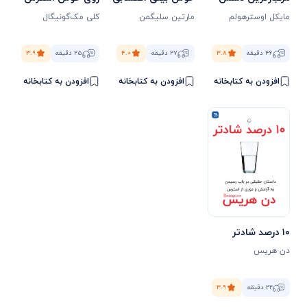
مایکل اوسترهولم
مارتین سلیگمن
کلی مک‌گونیگال
۴۶ دقیقه
۳.۸
۲۷ دقیقه
۴.۰
۲۵ دقیقه
۳.۹
افزودن به کتابخانه
افزودن به کتابخانه
افزودن به کتابخانه
۱۰ درصد شادتر
دن هریس
۲۲ دقیقه
۳.۹