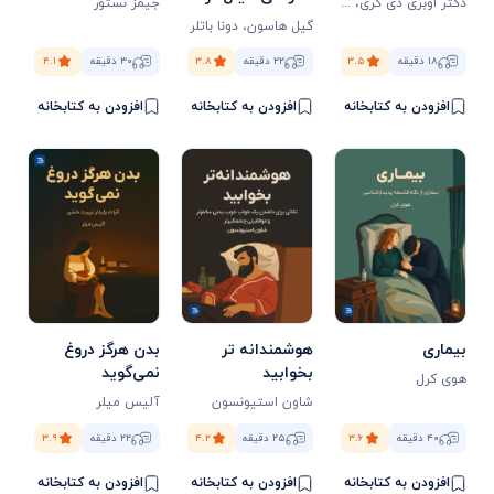
دکتر اوبری دی گری
،
مایکل ری
جیمز نستور
محیط کار
گیل هاسون
،
دونا باتلر
۱۸ دقیقه
۳.۵
۲۲ دقیقه
۳.۸
۳۰ دقیقه
۴.۱
افزودن به کتابخانه
افزودن به کتابخانه
افزودن به کتابخانه
بیماری
هوشمندانه‌ تر
بدن هرگز دروغ
بخوابید
نمی‌گوید
هوی کرل
شاون استیونسون
آلیس میلر
۴۰ دقیقه
۳.۶
۲۵ دقیقه
۴.۲
۲۲ دقیقه
۳.۹
افزودن به کتابخانه
افزودن به کتابخانه
افزودن به کتابخانه