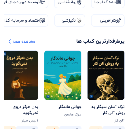
همه‌ کتاب‌ها
روانشناسی
توسعه مهارت‌های فردی
کارآفرینی
انگیزشی
اقتصاد و سرمایه گذاری
پرطرفدارترین کتاب ها
مشاهده‌ همه
ترک آسان سیگار به
جوانی ماندگار
بدن هرگز دروغ
روش آلن کار
نمی‌گوید
مارک هایمن
آلن کار
آلیس میلر