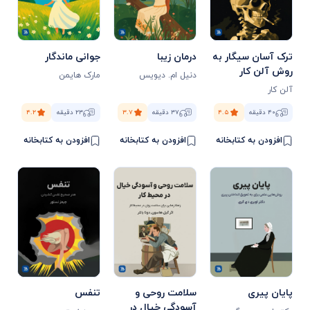
ترک آسان سیگار به
درمان زیبا
جوانی ماندگار
روش آلن کار
دنیل ام. دیویس
مارک هایمن
آلن کار
۴۰ دقیقه
۴.۵
۳۷ دقیقه
۳.۷
۲۳ دقیقه
۴.۲
افزودن به کتابخانه
افزودن به کتابخانه
افزودن به کتابخانه
پایان پیری
سلامت روحی و
تنفس
آسودگی خیال در