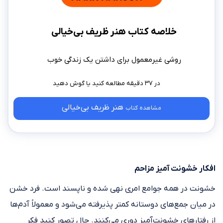
خلاصه کتاب هنر ظریف بی‌خیالی
روشی غیرمعمول برای داشتن یک زندگی خوب
در ۳۷ دقیقه مطالعه کنید
هنر ظریف بی‌خیالی
مشاهده کتاب
افکار خشونت آمیز مزاحم
خشونت در همه جوامع امری نهی شده و ناپسند است. فرد خشن
در میان جمع‌های دوستانه کمتر پذیرفته می‌شود و معمولاً آدم‌ها
از رفتار‌های خشونت‌آمیز دوری می‌کنند. حال تصور کنید فکر