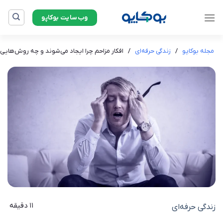
Ski
وب‌سایت بوکاپو
t
conten
مجله بوکاپو
/
زندگی حرفه‌ای
/
افکار مزاحم چرا ایجاد می‌شوند و چه روش‌هایی 
11 دقیقه
زندگی حرفه‌ای