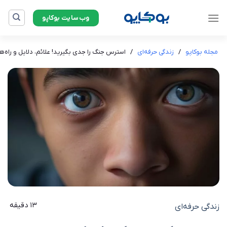
Ski
وب‌سایت بوکاپو
t
conten
مجله بوکاپو
/
زندگی حرفه‌ای
/
استرس جنگ را جدی بگیرید! علائم، دلایل و راه
13 دقیقه
زندگی حرفه‌ای